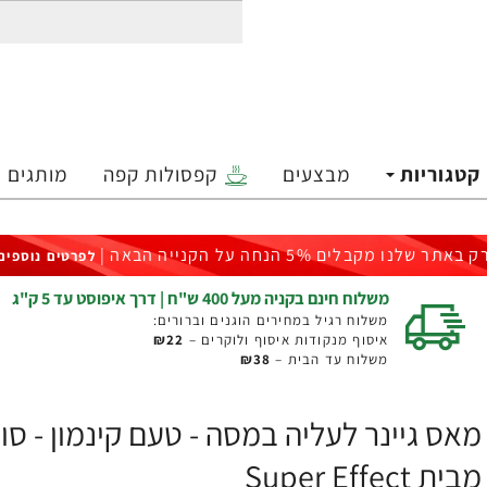
קטגוריות
מבצעים
קפסולות קפה
מותגים
ק באתר שלנו מקבלים 5% הנחה על הקנייה הבאה |
לפרטים נוספים
משלוח חינם בקניה מעל 400 ש"ח | דרך איפוסט עד 5 ק"ג
משלוח רגיל במחירים הוגנים וברורים:
איסוף מנקודות איסוף ולוקרים –
₪22
משלוח עד הבית –
₪38
מבית Super Effect