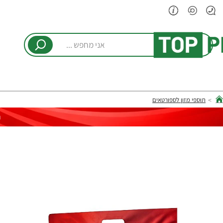
אני
מחפש
...
תוספי מזון לספורטאים
hom
ר