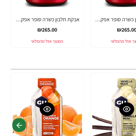
אבקת חלבון כשרה סופר אפקט - טעם חמאת בוטנים - SUPER EFFECT ONE WHEY - משקל 2.27 ק"ג - מבית SUPER EFFECT
אבקת חלבון כשרה סופר אפקט - טעם עוגת תות - SUPER EFFECT ONE WHEY - משקל 2.27 ק"ג - מבית SUPER EFFECT
₪265.00
₪265.0