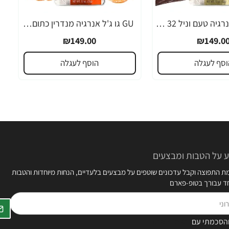
GU גו ג'ל אנרגיה טעם וניל 32 גרם - 24 יחידות
GU גו ג'ל אנרגיה מנדרין כתום 32 גרם - 24 יחידות
₪149.00
₪149.0
וסף לעגלה
הוסף לעגלה
 על הטבות ומבצעים
 התפוצה וקבל עדכונים שוטפים על מבצעים בלעדיים, הנחות מיוחדות והטבות
חד עבורך בטופ-פארם
הסכמתי עם
תקנון האתר