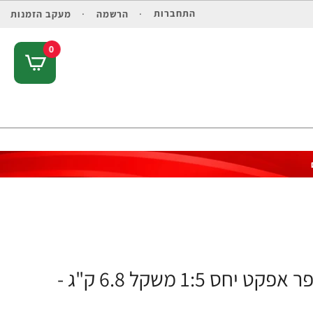
התחברות
הרשמה
מעקב הזמנות
0
מאס גיינר לעליה במסה - טעם קינמון - סופר אפקט יחס 1:5 משקל 6.8 ק"ג -