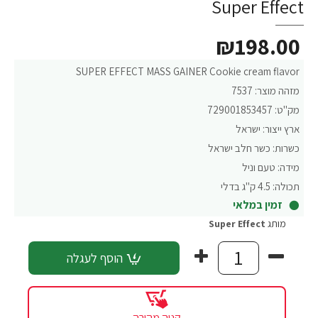
Super Effect
₪198.00
SUPER EFFECT MASS GAINER Cookie cream flavor
מזהה מוצר:
7537
מק"ט:
729001853457
ארץ ייצור:
ישראל
כשרות:
כשר חלב ישראל
מידה:
טעם וניל
תכולה:
4.5 ק"ג בדלי
זמין במלאי
מותג
Super Effect
הוסף לעגלה
קניה מהירה