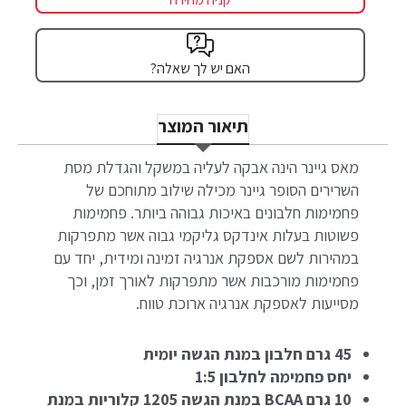
האם יש לך שאלה?
תיאור המוצר
מאס גיינר הינה אבקה לעליה במשקל והגדלת מסת
השרירים הסופר גיינר מכילה שילוב מתוחכם של
פחמימות חלבונים באיכות גבוהה ביותר. פחמימות
פשוטות בעלות אינדקס גליקמי גבוה אשר מתפרקות
במהירות לשם אספקת אנרגיה זמינה ומידית, יחד עם
פחמימות מורכבות אשר מתפרקות לאורך זמן, וכך
מסייעות לאספקת אנרגיה ארוכת טווח.
45 גרם חלבון במנת הגשה יומית
יחס פחמימה לחלבון 1:5
10 גרם BCAA במנת הגשה 1205 קלוריות במנת