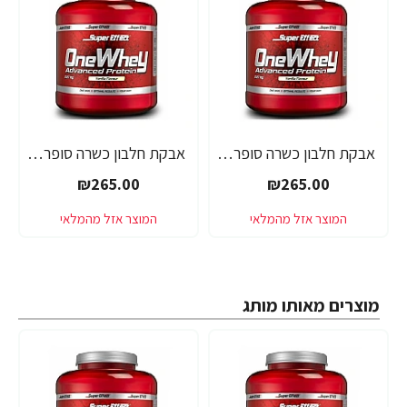
אבקת חלבון כשרה סופר אפקט - טעם אלפחורס - SUPER EFFECT ONE WHEY - משקל 2.27 ק"ג - מבית SUPER EFFECT
אבקת חלבון כשרה סופר אפקט - טעם עוגת תות - SUPER EFFECT ONE WHEY - משקל 2.27 ק"ג - מבית SUPER EFFECT
₪265.00
₪265.00
מוצרים מאותו מותג