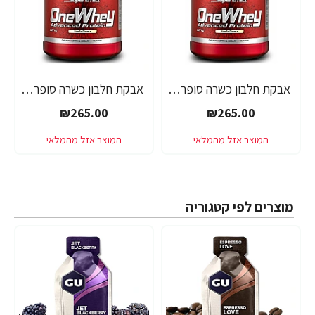
אבקת חלבון כשרה סופר אפקט - טעם אלפחורס - SUPER EFFECT ONE WHEY - משקל 2.27 ק"ג - מבית SUPER EFFECT
אבקת חלבון כשרה סופר אפקט - טעם בננה - SUPER EFFECT ONE WHEY - משקל 2.27 ק"ג - מבית SUPER EFFECT
₪265.00
₪265.00
מוצרים לפי קטגוריה