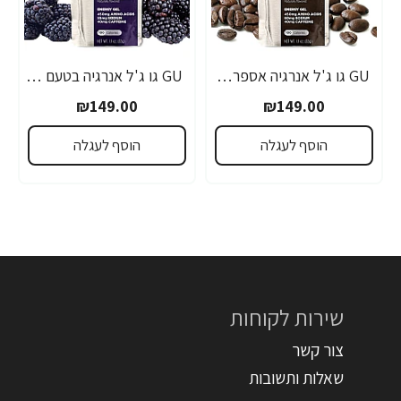
GU גו ג'ל אנרגיה אספרסו 32 גרם - 24 יחידות
GU גו ג'ל אנרגיה בטעם פטל שחור 32 גרם - 24 יחידות
₪149.00
₪149.00
הוסף לעגלה
הוסף לעגלה
שירות לקוחות
צור קשר
שאלות ותשובות