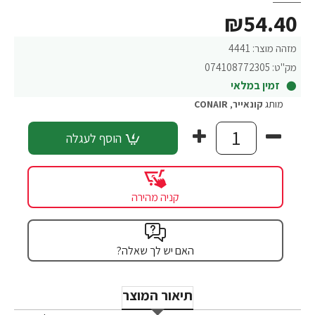
₪54.40
מזהה מוצר:
4441
מק"ט:
074108772305
זמין במלאי
מותג
קונאייר
,
CONAIR
הוסף לעגלה
קניה מהירה
האם יש לך שאלה?
תיאור המוצר