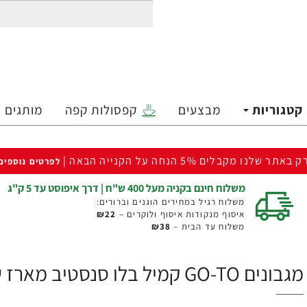
קטגוריות
מבצעים
קפסולות קפה
מותגים
ק באתר שלנו מקבלים 5% הנחה על הקנייה הבאה |
לפרטים נוספים
משלוח חינם בקניה מעל 400 ש"ח | דרך איפוסט עד 5 ק"ג
משלוח רגיל במחירים הוגנים וברורים:
איסוף מנקודות איסוף ולוקרים –
₪22
משלוח עד הבית –
₪38
מגבונים GO-TO קמיל בלו סנסטיב מארז שלישיה - ד"ר פישר