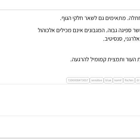
החתלה. מתאימים גם לשאר חלקי הגוף.
שר ספיגה גבוה. המגבונים אינם מכילים אלכוהול
לרגני, סנסיטיב.
7290008473057
sensitive
blue
kamil
fisches
dr