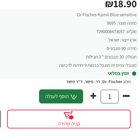
₪18.90
Dr Fisches Kamil Blue sensitive
מזהה מוצר:
9695
מק"ט:
7290008473057
ארץ ייצור:
ישראל
מידה:
90 מגבונים
תכולה:
30 מגבונים * 3 חבילות
מוגבל:
פריט זה מוגבל בכמות 9 יחידות לרכישה
זמין במלאי
מותג
Dr. Fischer
,
דר. פישר
,
ד"ר פישר
הוסף לעגלה
קניה מהירה