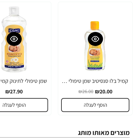
קמיל בלו סנסיטיב שמן טיפולי לתינוק עם אלוורה 200 מ"ל - מבית Dr.Fischer
-23%
₪27.90
₪20.00
₪26.00
הוסף לעגלה
הוסף לעגלה
מוצרים מאותו מותג