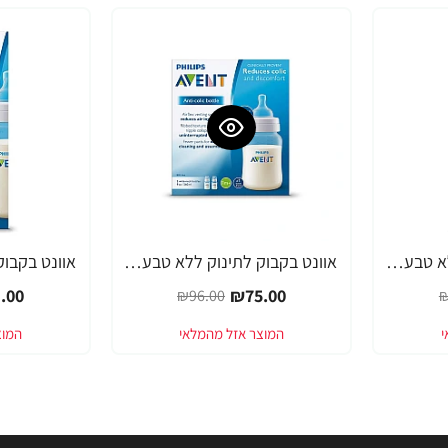
אוונט בקבוק לתינוק ללא טבעת 260 מ"ל (1 חודש+) 1 יחידה - מבית Philips Avent
אוונט בקבוק לתינוק ללא טבעת 260 מ"ל ליחידה (1 חודש+) 2 יחידות - מבית Philips Avent
-21%
-22%
.00
₪75.00
₪96.00
₪