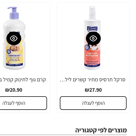
סרקל תרסיס מתיר קשרים לילדים 340 מ"ל - ד"ר פישר
₪20.90
₪27.90
הוסף לעגלה
הוסף לעגלה
מוצרים לפי קטגוריה