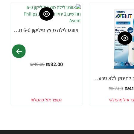
אוונט לילה מוצץ סיליקון 6-0 חודשים 2 יחידות - מבית Philips Avent
-20%
₪32.00
₪40.00
אוונט בקבוק לתינוק ללא טבעת 330 מ"ל (3 חודש+) 1 יחידה - מבית Philips Avent
₪41
₪52.00