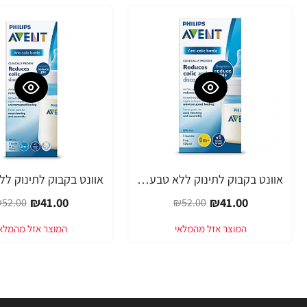
אוונט בקבוק לתינוק ללא טבעת 125 מ"ל (0 חודש+) 1 יחידה - מבית Philips Avent
-21%
-21%
₪41.00
₪41.00
52.00
₪52.00