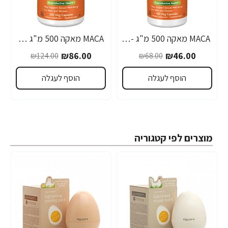
MACA מאקה 500 מ"ג - 100 כמוסות - מבית NOW FOODS
MACA מאקה 500 מ"ג 250 כמוסות - מבית NOW FOODS
-31%
-32%
₪86.00
₪46.00
₪124.00
₪68.00
הוסף לעגלה
הוסף לעגלה
מוצרים לפי קטגוריה