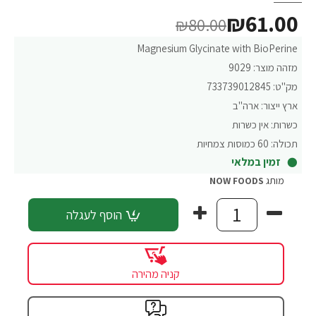
₪61.00
₪80.00
Magnesium Glycinate with BioPerine
מזהה מוצר:
9029
מק"ט:
733739012845
ארץ ייצור:
ארה"ב
כשרות:
אין כשרות
תכולה:
60 כמוסות צמחיות
זמין במלאי
מותג
NOW FOODS
הוסף לעגלה
קניה מהירה