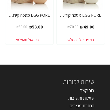
EGG PORE מסכה קוריאנית לניקוי ראשים שחורים 30 גרם - מבית Tony Moly
EGG PORE מסכה קירור לכיווץ נקבוביות 30 גרם - מבית Tony Moly
-34%
-30%
₪53.00
₪49.00
₪80.00
₪70.00
שירות לקוחות
צור קשר
שאלות ותשובות
החזרת מוצרים