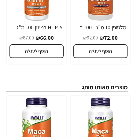
מלטונין 10 מ"ג - 100 כמוסות - מבית NOW FOODS
5-HTP במינון 100 מ"ג - 60 כמוסות - מבית NOW FOODS
-24%
-22%
₪66.00
₪72.00
₪87.00
₪92.00
הוסף לעגלה
הוסף לעגלה
מוצרים מאותו מותג