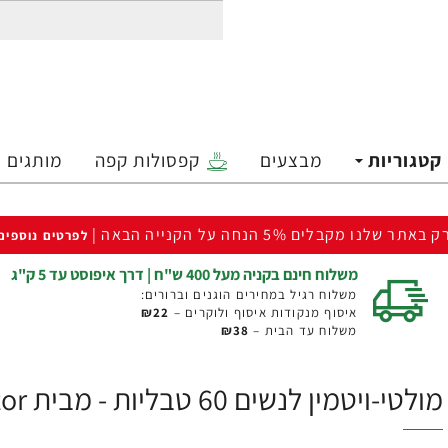
קטגוריות
מבצעים
קפסולות קפה
מותגים
ק באתר שלנו מקבלים 5% הנחה על הקנייה הבאה |
לפרטים נוספים
משלוח חינם בקניה מעל 400 ש"ח | דרך איפוסט עד 5 ק"ג
משלוח רגיל במחירים הוגנים וברורים:
איסוף מנקודות איסוף ולוקרים –
₪22
משלוח עד הבית –
₪38
מולטי-ויטמין לנשים 60 טבליות - מבית Force Factor