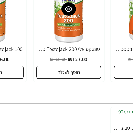
Testojack 200 תמיכה בטסטוסטרון 200 מ"ג 120 כמוסות - מבית NOW FOODS
טונגקט אלי Testojack 200 טסטוסטרון 200 מ"ג 60 כמוסות - מבית NOW FOODS
-24%
-23%
6.00
₪127.00
₪165.00
₪2
הוסף לעגלה
ה
B-קומפלקס טעם קוקוס טבעי 90 טבליות - מבית Natrol