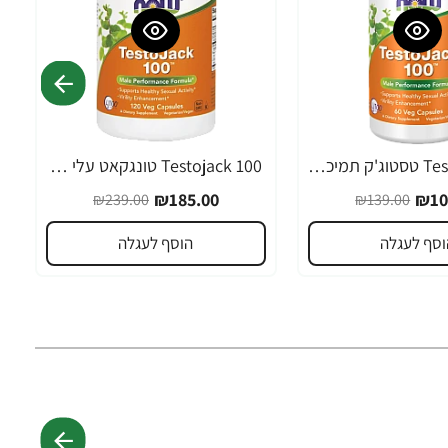
Testojack 100 טסטוג'ק תמיכה בטסטוסטרון 60 כמוסות - מבית NOW FOODS
Testojack 100 טונגקאט עלי טסטוסטרון 120 כמוסות - מבית NOW FOODS
-23%
₪185.00
₪10
₪239.00
₪139.00
וסף לעגלה
הוסף לעגלה