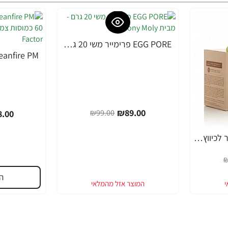
EGG PORE פרימייר משי 20 גרם - מבית Tony Moly
-10%
-49%
₪89.00
₪99.00
.00
EGG PORE מסכה קירור לכיווץ נקבוביות 30 גרם - מבית Tony Moly
₪
ה