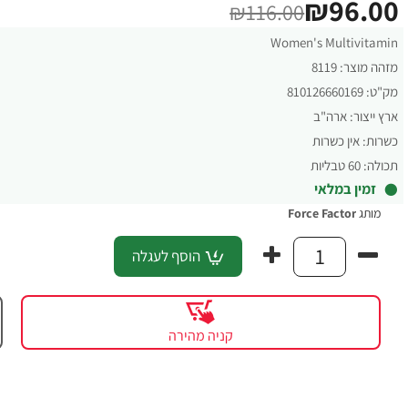
₪96.00
₪116.00
Women's Multivitamin
מזהה מוצר:
8119
מק"ט:
810126660169
ארץ ייצור:
ארה"ב
כשרות:
אין כשרות
תכולה:
60 טבליות
זמין במלאי
מותג
Force Factor‏
הוסף לעגלה
קניה מהירה