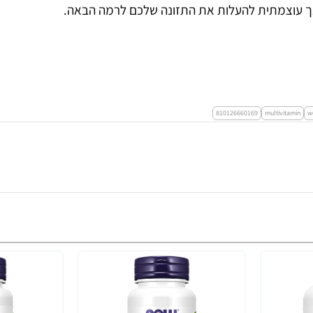
 אך עוצמתית להעלות את התזונה שלכם לרמה הבאה.
810126660169
multivitamin
w