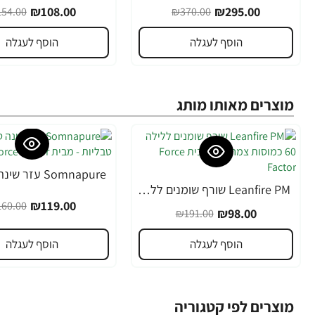
₪108.00
₪295.00
54.00
₪370.00
הוסף לעגלה
הוסף לעגלה
מוצרים מאותו מותג
-26%
Leanfire PM שורף שומנים ללילה 60 כמוסות צמחיות - מבית Force Factor
-49%
₪119.00
60.00
₪98.00
₪191.00
הוסף לעגלה
הוסף לעגלה
מוצרים לפי קטגוריה