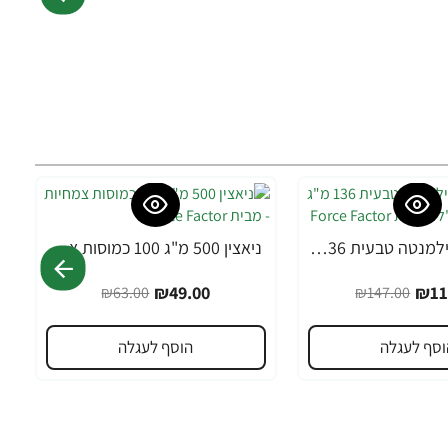
נוזל כלורופילמנטה טבעית 136 מ"ג תחולה 473 מ"ל - מבית Force Factor
ניאצין 500 מ"ג 100 כמוסות צמחיות - מבית Force Factor
-22%
₪49.00
₪11
₪63.00
₪147.00
וסף לעגלה
הוסף לעגלה