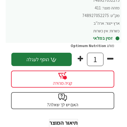
748927052275
מזהה מוצר:
411
מק"ט:
748927052275
ארץ ייצור:
ארה"ב
כשרות:
אין כשרות
זמין במלאי
מותג
Optimum Nutrition
הוסף לעגלה
קניה מהירה
האם יש לך שאלה?
תיאור המוצר