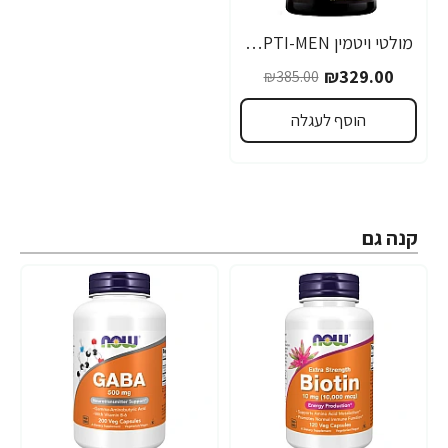
מולטי ויטמין OPTI-MEN לגברים - 240 טבליות מבית Optimum Nutrition
-15%
₪329.00
₪385.00
הוסף לעגלה
קנה גם