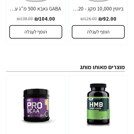
ביוטין 10,000 מקג - 120 כמוסות - כשר - מבית NOW FOODS
GABA גאבא 500 מ"ג עם ויטמין B6 תכולה 200 כמוסות - מבית NOW FOODS
-25%
-27%
₪104.00
₪92.00
₪138.00
₪126.00
הוסף לעגלה
הוסף לעגלה
מוצרים מאותו מותג