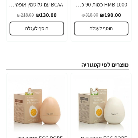
1000 HMB כמות 90 כמוסות מבית Optimum Nutrition
BCAA עם גלוטמין אופטימום פרו סירייס טעם אפרסק מנגו 390 גרם - מבית Optimum Nutrition
-40%
-40%
₪130.00
₪190.00
₪218.00
₪318.00
הוסף לעגלה
הוסף לעגלה
מוצרים לפי קטגוריה