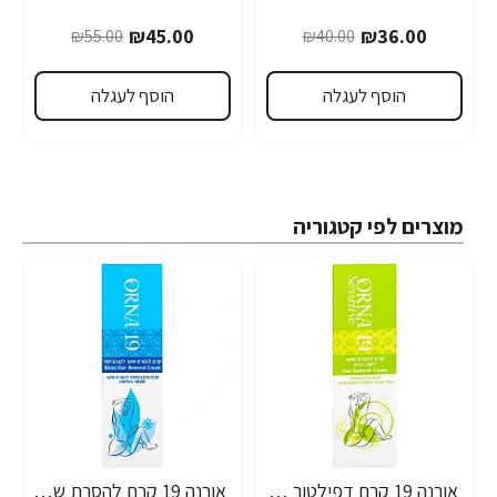
₪45.00
₪36.00
₪55.00
₪40.00
הוסף לעגלה
הוסף לעגלה
מוצרים לפי קטגוריה
אורנה 19 קרם דפילטור לעור רגיש 80 גרם
אורנה 19 קרם להסרת שיער לקו הביקיני 90 מ"ל