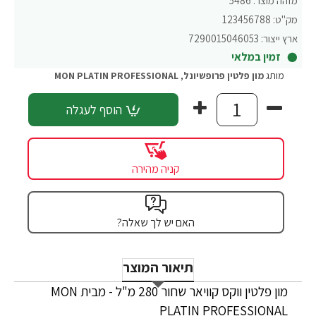
מזהה מוצר:
5486
מק"ט:
123456788
ארץ ייצור:
7290015046053
זמין במלאי
מותג
מון פלטין פרופשיונל
,
MON PLATIN PROFESSIONAL
הוסף לעגלה
קניה מהירה
האם יש לך שאלה?
תיאור המוצר
מון פלטין ווקס קוויאר שחור 280 מ"ל - מבית MON
PLATIN PROFESSIONAL