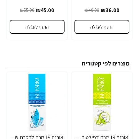
₪45.00
₪36.00
₪55.00
₪40.00
הוסף לעגלה
הוסף לעגלה
מוצרים לפי קטגוריה
אורנה 19 קרם דפילטור לעור רגיש 80 גרם
אורנה 19 קרם להסרת שיער לקו הביקיני 90 מ"ל