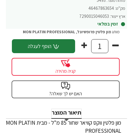
מזהה מוצר:
5493
מק"ט:
46467863654
ארץ ייצור:
7290015046053
זמין במלאי
מותג
מון פלטין פרופשיונל
,
MON PLATIN PROFESSIONAL
הוסף לעגלה
קניה מהירה
האם יש לך שאלה?
תיאור המוצר
מון פלטין ווקס קוויאר שחור 85 מ"ל - מבית MON PLATIN
PROFESSIONAL