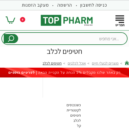
כניסה לחשבון
הרשמה
מעקב הזמנות
0
...אני
מחפש
חטיפים לכלב
מוצרים לבעלי חיים
אוכל לכלבים
חטיפים לכלב
hom
רק באתר שלנו מקבלים 5% הנחה על הקנייה הבאה |
לפרטים נוספים
כשנכנסים
לקטגוריית
חטיפים
לכלב
קל