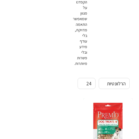
הקפדנו
על
מגוון
שמאפשר
התאמה
מדויקת,
בלי
עודף
מידע
ובלי
פשרות
מיותרות.