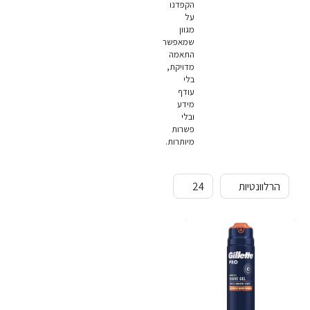
הקפדנו
על
מגוון
שמאפשר
התאמה
מדויקת,
בלי
עודף
מידע
ובלי
פשרות
מיותרות.