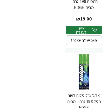
חתכים 198 גרם -
מבית EDGE
₪19.00
הוסף
לעגלה
האם יש לך שאלה?
אדג' ג'ל גילוח לעור
רגיל 198 גרם - מבית
EDGE