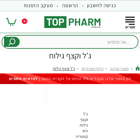
כניסה לחשבון
הרשמה
מעקב הזמנות
0
...אני
מחפש
ג'ל וקצף גילוח
מוצרי הגיינה
גילוח ואביזרים
ג'ל וקצף גילוח
hom
רק באתר שלנו מקבלים 5% הנחה על הקנייה הבאה |
לפרטים נוספים
ג'ל
וקצף
גילוח
היא
קטגוריה