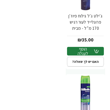
ג'ילט ג'ל גילוח פיוז'ן
פרוגלייד לעור רגיש
170 מ"ל - מבית
Gillette
₪35.00
הוסף
לעגלה
האם יש לך שאלה?