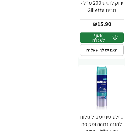
ירוק לרגיש 200 מ"ל -
מבית Gillette
₪15.90
הוסף
לעגלה
האם יש לך שאלה?
ג'ילט סירייס ג'ל גילוח
להגנה גבוהה ומקיפה