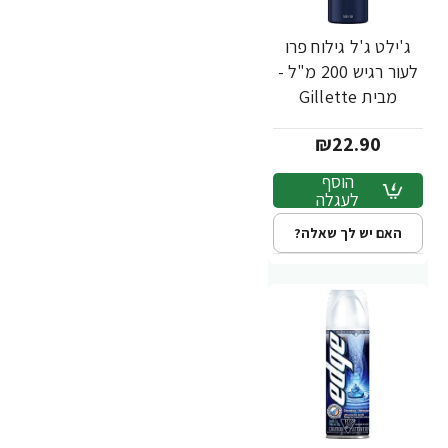
ג'ילט ג'ל גילוח פרו
לעור רגיש 200 מ"ל -
מבית Gillette
₪22.90
הוסף
לעגלה
האם יש לך שאלה?