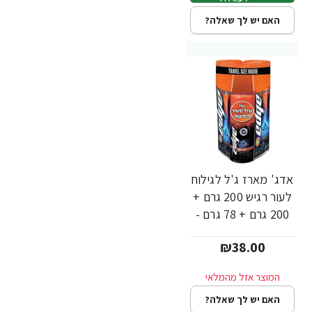
האם יש לך שאלה?
אדג' מארז ג'ל לגילוח
לעור רגיש 200 גרם +
200 גרם + 78 גרם -
מבית EDGE
₪38.00
האם יש לך שאלה?