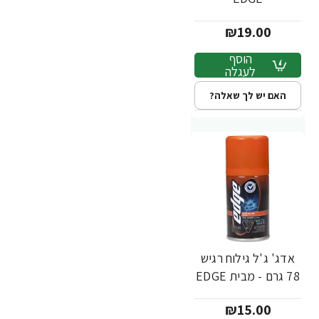
₪19.00
הוסף
לעגלה
האם יש לך שאלה?
אדג' ג'ל גילוח רגיש
78 גרם - מבית EDGE
₪15.00