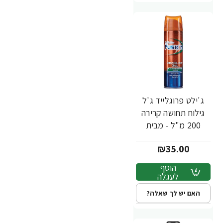
ג'ילט פרוגלייד ג'ל
גילוח תחושה קרירה
200 מ"ל - מבית
Gillette
₪35.00
הוסף
לעגלה
האם יש לך שאלה?