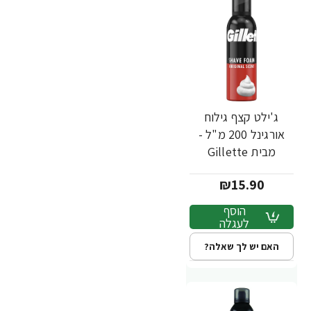
ג'ילט קצף גילוח
אורגינל 200 מ"ל -
מבית Gillette
₪15.90
הוסף
לעגלה
האם יש לך שאלה?