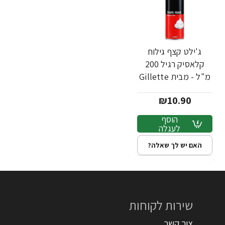
ג'ילט קצף גילוח
קלאסיק רגיל 200
מ"ל - מבית Gillette
₪10.90
הוסף
לעגלה
האם יש לך שאלה?
שירות לקוחות
צור קשר