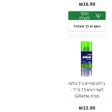
₪16.90
הוסף
לעגלה
האם יש לך שאלה?
ג'ילט סירייס ג'ל גילוח
לעור רגיש 75 מ"ל -
מבית Gillette
₪22.00