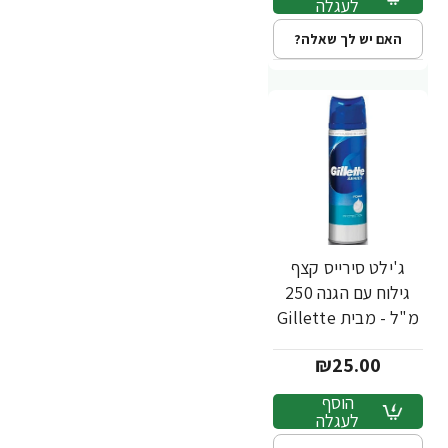
לעגלה
האם יש לך שאלה?
ג'ילט סירייס קצף
גילוח עם הגנה 250
מ"ל - מבית Gillette
₪25.00
הוסף
לעגלה