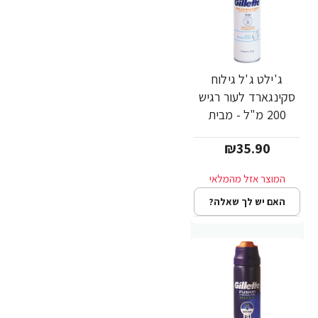
ג'ילט ג'ל גילוח
סקינגארד לעור רגיש
200 מ"ל - מבית
Gillette
₪35.90
האם יש לך שאלה?