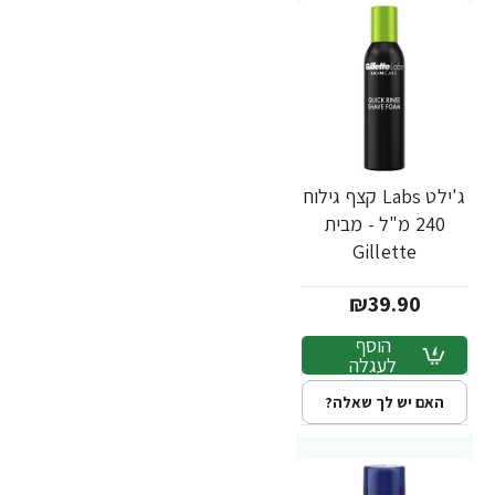
ג'ילט Labs קצף גילוח
240 מ"ל - מבית
Gillette
₪39.90
הוסף
לעגלה
האם יש לך שאלה?