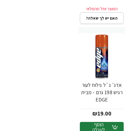
האם יש לך שאלה?
אדג' ג`ל גילוח לעור
רגיש 198 גרם - מבית
EDGE
₪19.00
הוסף
לעגלה