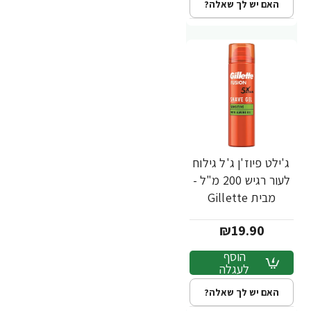
האם יש לך שאלה?
ג'ילט פיוז'ן ג'ל גילוח
לעור רגיש 200 מ"ל -
מבית Gillette
₪19.90
הוסף
לעגלה
האם יש לך שאלה?