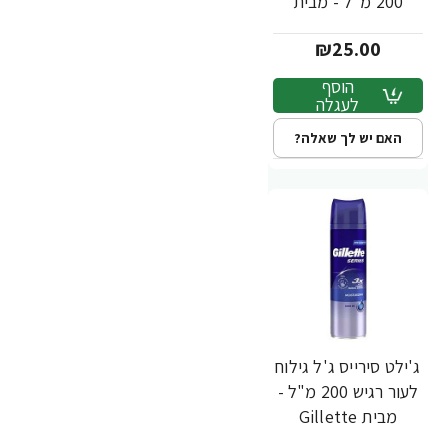
200 מ"ל - מבית
Gillette
₪25.00
הוסף
לעגלה
האם יש לך שאלה?
ג'ילט סירייס ג'ל גילוח
לעור רגיש 200 מ"ל -
מבית Gillette