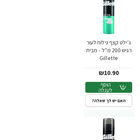
ג'ילט קצף גילוח לעור
רגיש 200 מ"ל - מבית
Gillette
₪10.90
הוסף
לעגלה
האם יש לך שאלה?