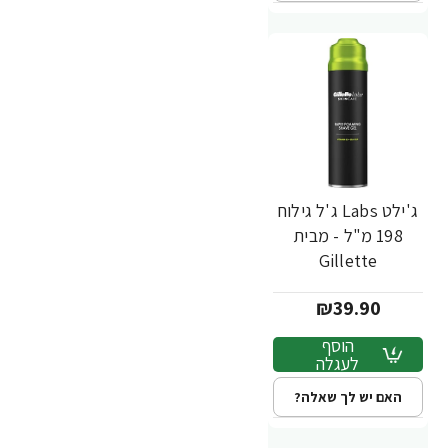
ג'ילט Labs ג'ל גילוח
198 מ"ל - מבית
Gillette
₪39.90
הוסף
לעגלה
האם יש לך שאלה?