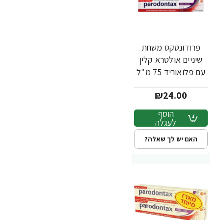
פרודונטקס משחת
שיניים אולטרא קלין
עם פלואוריד 75 מ"ל
₪24.00
הוסף
לעגלה
האם יש לך שאלה?