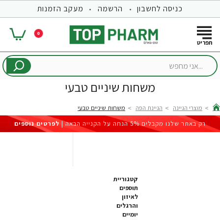
כניסה לחשבון
הרשמה
מעקב הזמנות
0
...אני
מחפש
משחות שיניים טבעי
מוצרי הגיינה
הגיינת הפה
משחות שיניים טבעי
hom
רק באתר שלנו מקבלים 5% הנחה על הקנייה הבאה |
לפרטים נוספים
קטגוריית
תוספים
לאיזון
והרגלים
יומיים