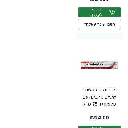
הוסף
לעגלה
האם יש לך שאלה?
פרודונטקס משחת
שיניים מלבינה עם
פלואוריד 75 מ"ל
₪24.00