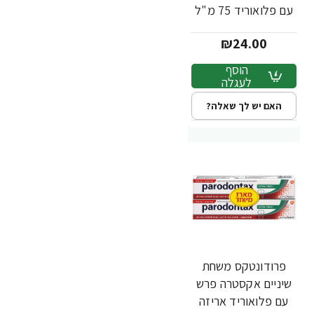
עם פלואוריד 75 מ"ל
₪24.00
הוסף
לעגלה
האם יש לך שאלה?
פרודונטקס משחת
שיניים אקסטרה פרש
עם פלואוריד אריזה