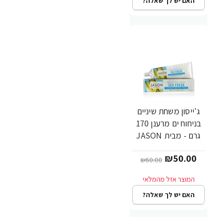
האם יש לך שאלה?
ג'ייסון משחת שיניים
-17%
בניחוח ים מרענן 170
גרם - מבית JASON
₪50.00
₪60.00
האם יש לך שאלה?