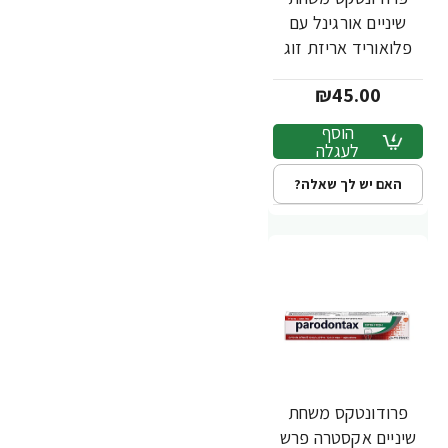
שיניים אורגינל עם
פלואוריד אריזת זוג
75 מ"ל
₪45.00
הוסף
לעגלה
האם יש לך שאלה?
פרודונטקס משחת
שיניים אקסטרה פרש