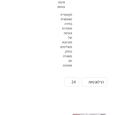
איכות
ונוחות
הקטגוריה
מאפשרת
בחירה
מסודרת
ונעימה
של
פתרונות
משלימים
כחלק
משגרת
יום
מאוזנת.