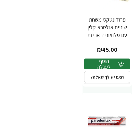
פרודונטקס משחת
שיניים אולטרא קלין
עם פלואוריד אריזת
זוג 75 מ"ל
₪45.00
הוסף
לעגלה
האם יש לך שאלה?