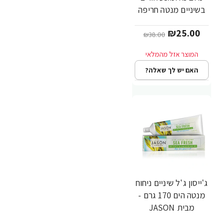
בשיניים מנטה חריפה
170 גרם - מבית
₪25.00
JASON
₪38.00
האם יש לך שאלה?
ג'ייסון ג'ל שיניים ניחוח
-38%
מנטה הים 170 גרם -
מבית JASON