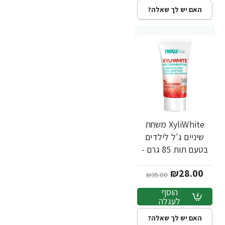
האם יש לך שאלה?
XyliWhite משחת
-20%
שיניים ג'ל לילדים
בטעם תות 85 גרם -
מבית NOW FOODS
₪28.00
₪35.00
הוסף
לעגלה
האם יש לך שאלה?