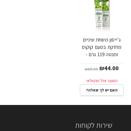
ג'ייסון משחת שיניים
-35%
מחזקת בטעם קוקוס
ומנטה 119 גרם -
מבית JASON
₪44.00
₪68.00
האם יש לך שאלה?
שירות לקוחות