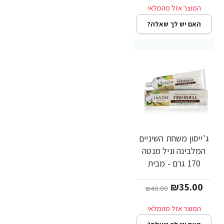
האם יש לך שאלה?
ג'ייסון משחת השיניים
-13%
המלבינה וניל מנטה
170 גרם - מבית
JASON
₪35.00
₪40.00