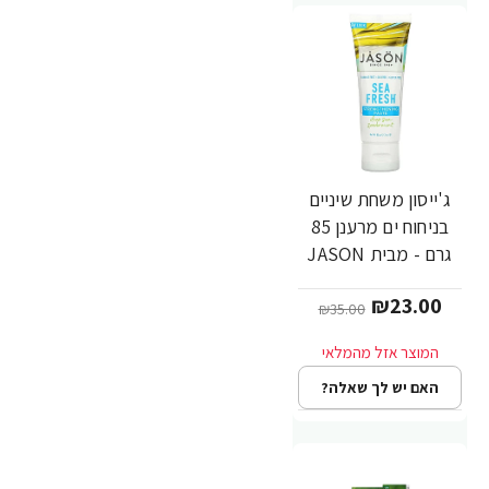
ג'ייסון משחת שיניים
-34%
בניחוח ים מרענן 85
גרם - מבית JASON
₪23.00
₪35.00
האם יש לך שאלה?