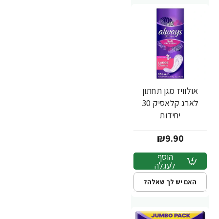
אולוויז מגן תחתון
לארג קלאסיק 30
יחידות
₪9.90
הוסף
לעגלה
האם יש לך שאלה?