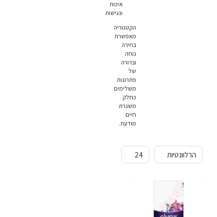
איכות
ונגישות
הקטגוריה
מאפשרת
בחירה
נוחה
וברורה
של
פתרונות
משלימים
כחלק
משגרת
חיים
מודעת.