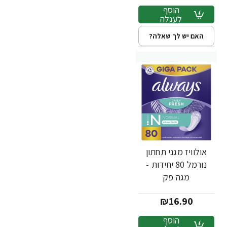
הוסף
לעגלה
האם יש לך שאלה?
אולוויז מגני תחתון
נורמל 80 יחידות -
מגה פק
₪16.90
הוסף