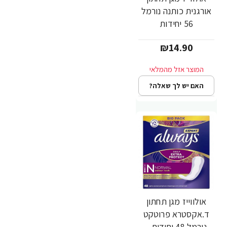
אורגנית כותנה נורמל
56 יחידות
₪14.90
האם יש לך שאלה?
אולווייז מגן תחתון
ד.אקסטרא פרוטקט
נורמל 48 יחידות -