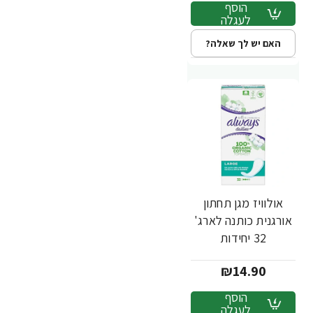
הוסף
לעגלה
האם יש לך שאלה?
אולוויז מגן תחתון
אורגנית כותנה לארג'
32 יחידות
₪14.90
הוסף
לעגלה