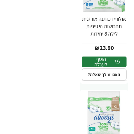
אולווייז כותנה אורגנית
תחבושות היגייניות
לילה 8 יחידות
₪23.90
הוסף
לעגלה
האם יש לך שאלה?