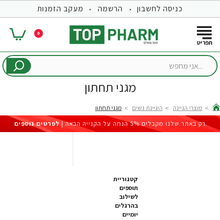
כניסה לחשבון
הרשמה
מעקב הזמנות
0
...אני
מחפש
מגני תחתון
מוצרי הגיינה
היגיינת נשים
מגני תחתון
hom
רק באתר שלנו מקבלים 5% הנחה על הקנייה הבאה |
לפרטים נוספים
קטגוריית
תוספים
לשילוב
בהרגלים
יומיים