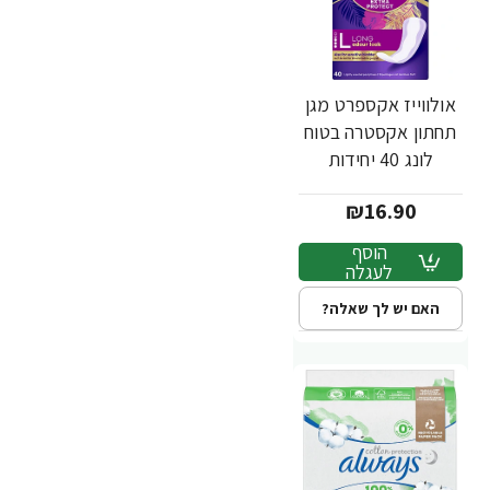
אולווייז אקספרט מגן
תחתון אקסטרה בטוח
לונג 40 יחידות
₪16.90
הוסף
לעגלה
האם יש לך שאלה?