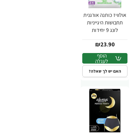
אולוויז כותנה אורגנית
תחבושות היגייניות
לונג 9 יחידות
₪23.90
הוסף
לעגלה
האם יש לך שאלה?