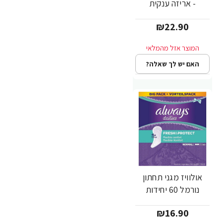
- אריזה ענקית
₪22.90
האם יש לך שאלה?
אולוויז מגני תחתון
נורמל 60 יחידות
₪16.90