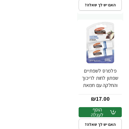
האם יש לך שאלה?
פלמרס לשפתיים
שפתון לחות לריכוך
והחלקה עם חמאת
קקאו ויטמין E מארז 2
₪17.00
יח נפח 4 גרם כל אחד
- Palmer's
הוסף
לעגלה
האם יש לך שאלה?