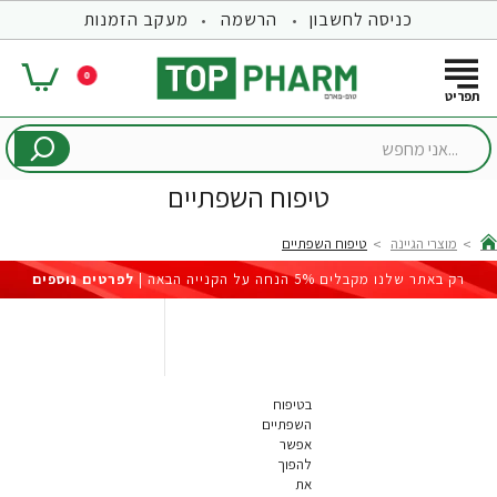
כניסה לחשבון
הרשמה
מעקב הזמנות
0
...אני
מחפש
טיפוח השפתיים
מוצרי הגיינה
טיפוח השפתיים
hom
רק באתר שלנו מקבלים 5% הנחה על הקנייה הבאה |
לפרטים נוספים
בטיפוח
השפתיים
אפשר
להפוך
את