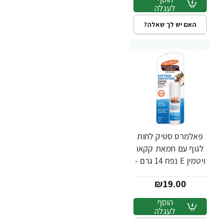
לעגלה
האם יש לך שאלה?
פאלמרס סטיק לחות
לגוף עם חמאת קקאו
ויטמין E נפח 14 גרם -
Palmer's
₪19.00
הוסף
לעגלה