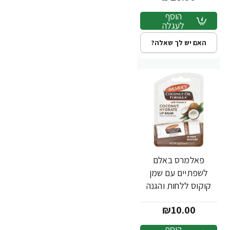
הוסף
לעגלה
האם יש לך שאלה?
פאלמרס באלם
לשפתיים עם שמן
קוקוס ללחות והגנה
יומיומית 4 גרם -
₪10.00
Palmer's
הוסף