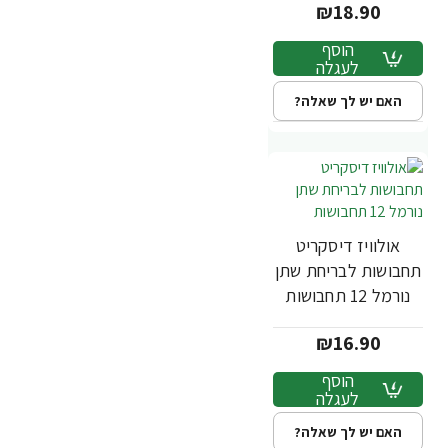
₪18.90
הוסף
לעגלה
האם יש לך שאלה?
אולוויז דיסקריט
תחבושות לבריחת שתן
נורמל 12 תחבושות
₪16.90
הוסף
לעגלה
האם יש לך שאלה?