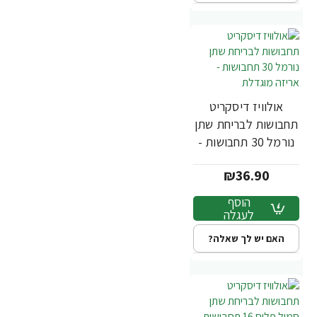
אולוויז דיסקריט
תחבושות לבריחת שתן
נורמל 30 תחבושות -
אריזה מוגדלת
₪36.90
הוסף
לעגלה
האם יש לך שאלה?