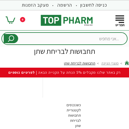
כניסה לחשבון
הרשמה
מעקב הזמנות
0
...אני
מחפש
תחבושות לבריחת שתן
מוצרי הגיינה
תחבושות לבריחת שתן
hom
רק באתר שלנו מקבלים 5% הנחה על הקנייה הבאה |
לפרטים נוספים
כשנכנסים
לקטגוריית
תחבושות
לבריחת
שתן