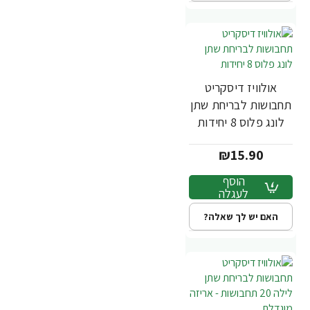
אולוויז דיסקריט
תחבושות לבריחת שתן
לונג פלוס 8 יחידות
₪15.90
הוסף
לעגלה
האם יש לך שאלה?