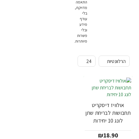
התאמה
מדויקת,
בלי
עודף
מידע
ובלי
פשרות
מיותרות.
אולוויז דיסקריט
תחבושות לבריחת שתן
לונג 10 יחידות
₪18.90