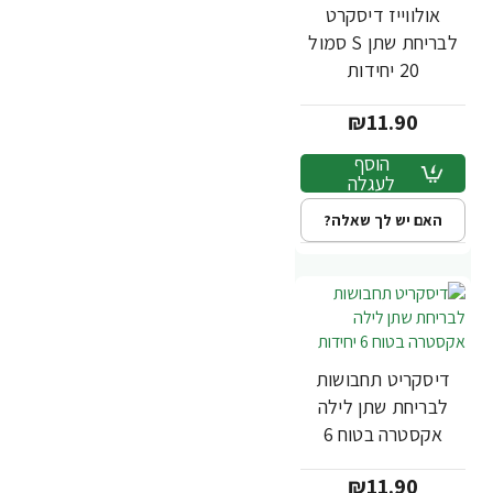
אולווייז דיסקרט
לבריחת שתן S סמול
20 יחידות
₪11.90
הוסף
לעגלה
האם יש לך שאלה?
דיסקריט תחבושות
לבריחת שתן לילה
אקסטרה בטוח 6
יחידות
₪11.90