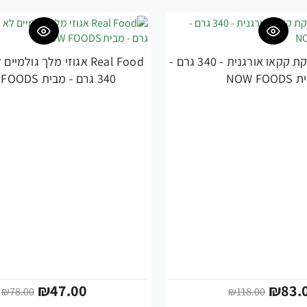
Real Food אבקת קקאו אורגנית - 340 גרם -
Real Food אגוזי מלך גולמ
-40%
NOW FOO
340 גרם - מבית NOW FOODS
₪47.00
₪83.
₪78.00
₪118.00