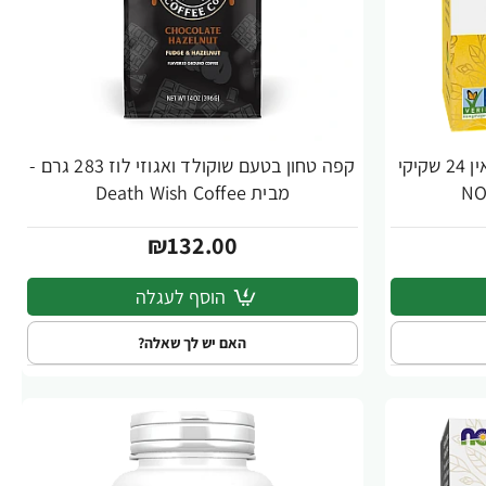
חליטת קמומיל אורגני נטול קפאין 24 שקיקי
קפה טחון בטעם שוקולד ואגוזי לוז 283 גרם -
מבית Death Wish Coffee
₪132.00
הוסף לעגלה
האם יש לך שאלה?