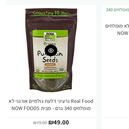
יים לא מומלחים
Real Food גרעיני דלעת גולמיים אורגני לא
-38%
מומלחים 340 גרם - מבית NOW FOODS
₪49.00
₪79.00