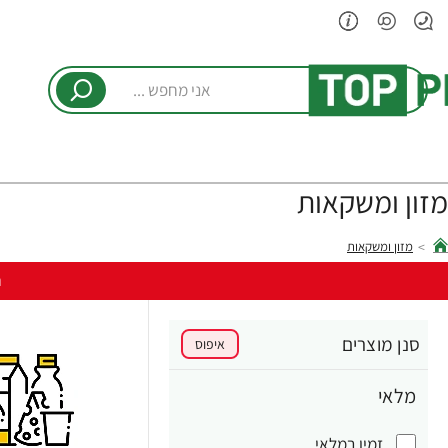
אני
מחפש
...
מזון ומשקאות
מזון ומשקאות
hom
ר
סנן מוצרים
איפוס
מלאי
זמין במלאי