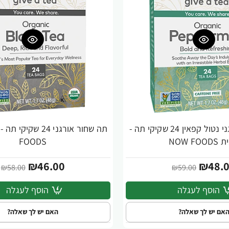
תה מנטה אורגני נטול קפאין 24 שקיקי תה -
-21%
NOW FOO
FOODS
₪46.00
₪48.
₪58.00
₪59.00
הוסף לעגלה
הוסף לעגלה
אם יש לך שאלה?
האם יש לך שאלה?