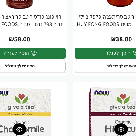
 רוטב סריראצ'ה פלפל צ'ילי
הוי פונג פודס רוטב סריראצ'ה 
חריף 793 גרם - מבית HUY FONG FOODS
₪58.00
₪38.00
הוסף לעגלה
הוסף לעגלה
אם יש לך שאלה?
האם יש לך שאלה?