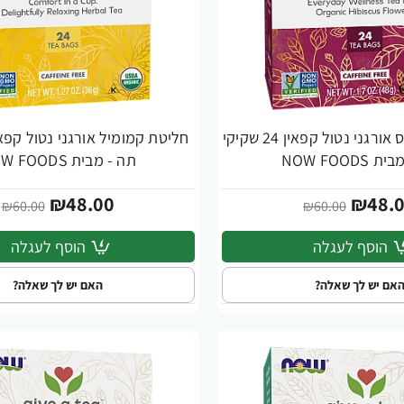
חליטת היביסקוס אורגני נטול קפאין 24 שקיקי
-20%
NOW FOODS
תה - מבית NOW FOODS
₪48.00
₪48.
₪60.00
₪60.00
הוסף לעגלה
הוסף לעגלה
אם יש לך שאלה?
האם יש לך שאלה?