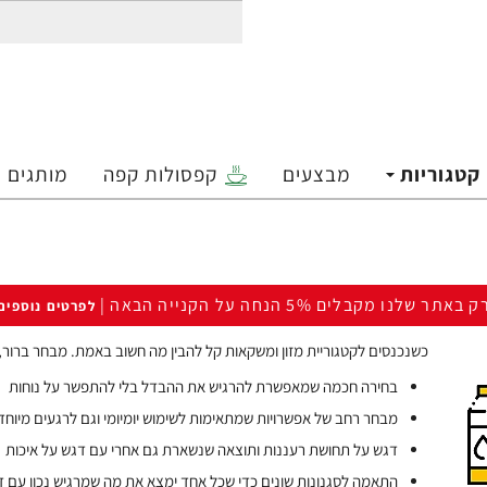
קטגוריות
מבצעים
קפסולות קפה
מותגים
ק באתר שלנו מקבלים 5% הנחה על הקנייה הבאה |
לפרטים נוספים
כשנכנסים לקטגוריית מזון ומשקאות קל להבין מה חשוב באמת. מבחר ברור, 
בחירה חכמה שמאפשרת להרגיש את ההבדל בלי להתפשר על נוחות
מבחר רחב של אפשרויות שמתאימות לשימוש יומיומי וגם לרגעים מיוחד
דגש על תחושת רעננות ותוצאה שנשארת גם אחרי עם דגש על איכות
התאמה לסגנונות שונים כדי שכל אחד ימצא את מה שמרגיש נכון עם דג