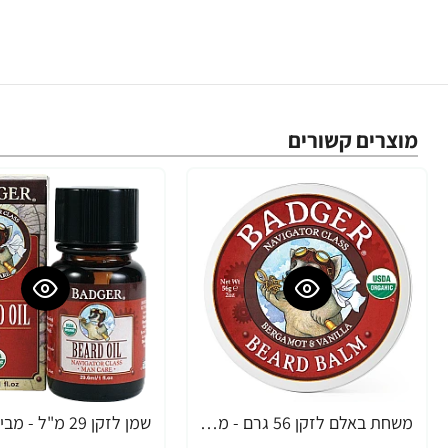
מוצרים קשורים
משחת באלם לזקן 56 גרם - מבית Badger
-27%
-38%