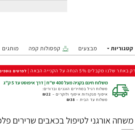
קטגוריות
מבצעים
קפסולות קפה
מותגים
ק באתר שלנו מקבלים 5% הנחה על הקנייה הבאה |
לפרטים נוספים
משלוח חינם בקניה מעל 400 ש"ח | דרך איפוסט עד 5 ק"ג
משלוח רגיל במחירים הוגנים וברורים:
איסוף מנקודות איסוף ולוקרים –
₪22
משלוח עד הבית –
₪38
משחה אורגני לטיפול בכאבים שרירים פלפל קאיין וג'ינג'ר 