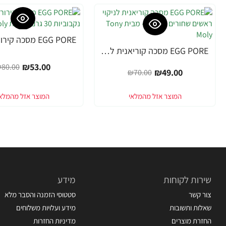
-34%
EGG PORE מסכה קוריאנית לניקוי ראשים שחורים 30 גרם - מבית Tony Moly
-30%
₪53.00
80.00
₪49.00
₪70.00
שירות לקוחות
מידע
צור קשר
סטטוסי הזמנה והסבר מלא
שאלות ותשובות
מידע ועלויות משלוחים
החזרת מוצרים
מדיניות החזרות