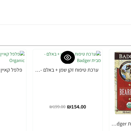
ערכת טיפוח זקן שמן + באלם - מבית Badger
-23%
₪154.00
₪199.00
שמן לזקן 29 מ"ל - מבית Badger