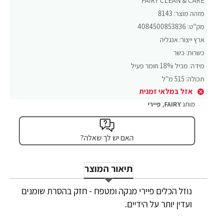
FAIRY CLEAN & CARE
מזהה מוצר:
8143
מק"ט:
4084500853836
ארץ ייצור:
אנגליה
כשרות:
כשר
מידה:
מכיל 18% חומר פעיל
תכולה:
515 מ"ל
אזל במלאי זמנית
מותג
FAIRY
,
פיירי
האם יש לך שאלה?
תיאור המוצר
נוזל הכלים פיירי מנקה ומטפח - חזק בהסרת שומנים
ועדין יותר על הידיים.