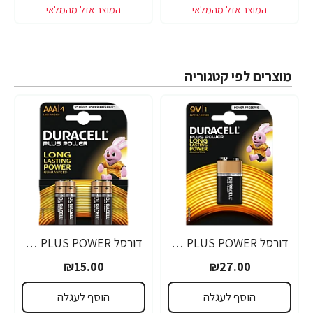
מוצרים לפי קטגוריה
דורסל PLUS POWER סוללות 9V אריזת 1 יחידות - מבית Duracell
דורסל PLUS POWER סוללות AAA אריזת 4 יחידות - מבית Duracell
₪15.00
₪27.00
הוסף לעגלה
הוסף לעגלה