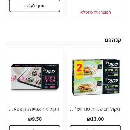
הוסף לעגלה
קנה גם
ניקול זוג שקיות סנדוויצ’ון 300 יחידות מארז זוג
ניקול נייר אפייה בקופסא - 30 יחידות
₪9.50
₪13.00