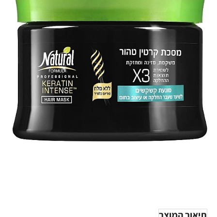
-21%
תיאור המוצר