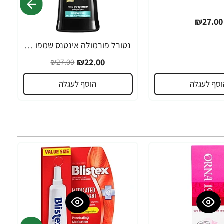
₪27.00
נטורל פורמולה אינטנס שמפו קרטין טהור מונע קשקשים 400 מ"ל - מבית NATURAL FORMULA
-19%
₪22.00
₪27.00
וסף לעגלה
הוסף לעגלה