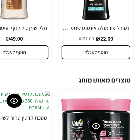
נטורל פורמולה אינטנס שמפו קרטין טהור מונע קשקשים 400 מ"ל - מבית NATURAL FORMULA
-19%
₪49.00
₪22.00
₪27.00
הוסף לעגלה
הוסף לעגלה
מוצרים מאותו מותג