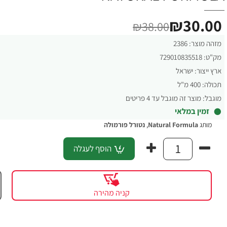
₪30.00
₪38.00
מזהה מוצר:
2386
מק"ט:
729010835518
ארץ ייצור:
ישראל
תכולה:
400 מ"ל
מוגבל:
מוצר זה מוגבל עד 4 פריטים
זמין במלאי
מותג
Natural Formula
,
נטורל פורמולה
הוסף לעגלה
קניה מהירה