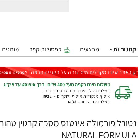
קטגוריות
מבצעים
קפסולות קפה
מותגים
ק באתר שלנו מקבלים 5% הנחה על הקנייה הבאה |
לפרטים נוספים
משלוח חינם בקניה מעל 400 ש"ח | דרך איפוסט עד 5 ק"ג
משלוח רגיל במחירים הוגנים וברורים:
איסוף מנקודות איסוף ולוקרים –
₪22
משלוח עד הבית –
₪38
NATURAL FORMULA