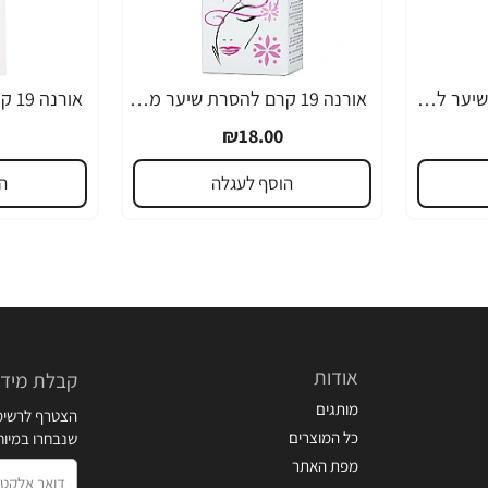
אורנה 19 קרם להסרת שיער לקו הביקיני 90 מ"ל
אורנה 19 קרם להסרת שיער מהפנים 80 גרם
₪18.00
הוסף לעגלה
ה
אודות
קבלת מידע
מותגים
הצטרף לרשימת
כל המוצרים
שנבחרו במיו
מפת האתר
דואר