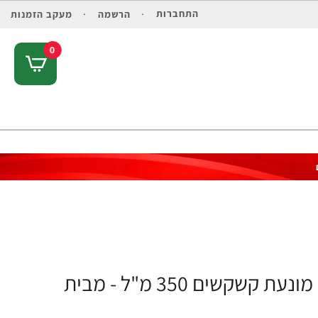
התחברות
הרשמה
מעקב הזמנות
0
נטורל פורמולה אינטנס מסכה קרטין טהור מונעת קשקשים 350 מ"ל - מבית