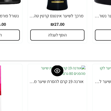
מסכת קרטין טהור לשיער נטורל פורמולה 350 מ"ל - מבית NATURAL FORMULA
מרכך לשיער אינטנס קרטין טהור נטורל פורמולה 400 מ"ל - מבית NATURAL FORMULA
-21%
.00
₪27.00
הוסף לעגלה
ה
אורנה 19 קרם להסרת שיער לקו הביקיני 90 מ"ל
אורנה 19 קרם להסרת שיער מהפנים 80 גרם