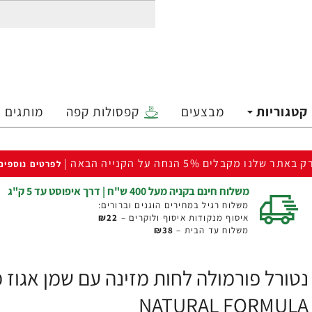
קטגוריות
מבצעים
קפסולות קפה
מותגים
ק באתר שלנו מקבלים 5% הנחה על הקנייה הבאה |
לפרטים נוספים
משלוח חינם בקניה מעל 400 ש"ח | דרך איפוסט עד 5 ק"ג
משלוח רגיל במחירים הוגנים וברורים:
איסוף מנקודות איסוף ולוקרים –
₪22
משלוח עד הבית –
₪38
NATURAL FORMULA