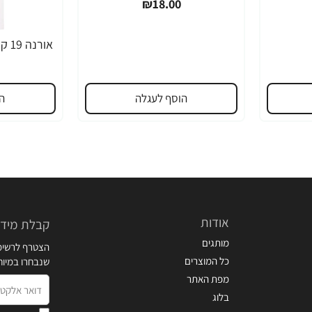
₪18.00
הוסף לעגלה
ה
אודות
קבלת מידע
מותגים
הצטרף לרשימת
כל המוצרים
שנבחרו במיו
מפת האתר
דואר
בלוג
אלקטרוני