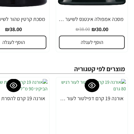
מסכה אמפולה אינטנס לשיער יבש צבוע ופגום במיוחד נטורל פורמולה 350 מ"ל - מבית NATURAL FORMULA
-21%
₪38.00
₪30.00
₪38.00
הוסף לעגלה
הוסף לעגלה
מוצרים לפי קטגוריה
אורנה 19 קרם דפילטור לעור רגיש 80 גרם