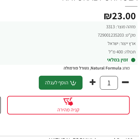
₪23.00
מזהה מוצר:
3313
מק"ט:
729001235203
ארץ ייצור:
ישראל
תכולה:
400 מ"ל
זמין במלאי
מותג
Natural Formula
,
נטורל פורמולה
הוסף לעגלה
קניה מהירה