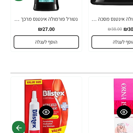
נטורל פורמולה אינטנס מסכה קרטין טהור מונעת קשקשים 350 מ"ל - מבית NATURAL FORMULA
נטורל פורמולה אינטנס מרכך קרטין טהור מונע קשקשים 400 מ"ל - מבית NATURAL FORMULA
₪27.00
₪30
₪38.00
וסף לעגלה
הוסף לעגלה