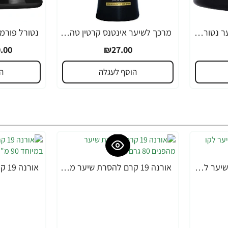
מסכת קרטין טהור לשיער נטורל פורמולה 350 מ"ל - מבית NATURAL FORMULA
מרכך לשיער אינטנס קרטין טהור נטורל פורמולה 400 מ"ל - מבית NATURAL FORMULA
-21%
.00
₪27.00
הוסף לעגלה
ה
אורנה 19 קרם להסרת שיער לקו הביקיני 90 מ"ל
אורנה 19 קרם להסרת שיער מהפנים 80 גרם