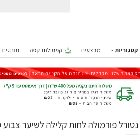
קטגוריות
מבצעים
קפסולות קפה
מותגים
ק באתר שלנו מקבלים 5% הנחה על הקנייה הבאה |
לפרטים נוספים
משלוח חינם בקניה מעל 400 ש"ח | דרך איפוסט עד 5 ק"ג
משלוח רגיל במחירים הוגנים וברורים:
איסוף מנקודות איסוף ולוקרים –
₪22
משלוח עד הבית –
₪38
נטורל פורמולה לחות קלילה לשיער צבוע 400 מ"ל - מבית NATURAL FORMULA