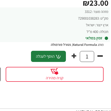
₪23.00
מזהה מוצר:
3312
מק"ט:
729001038283
ארץ ייצור:
ישראל
תכולה:
400 מ"ל
זמין במלאי
מותג
Natural Formula
,
נטורל פורמולה
הוסף לעגלה
קניה מהירה