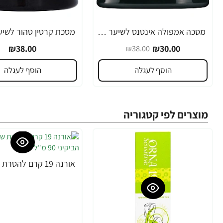
מסכה אמפולה אינטנס לשיער יבש צבוע ופגום במיוחד נטורל פורמולה 350 מ"ל - מבית NATURAL FORMULA
-21%
₪38.00
₪30.00
₪38.00
הוסף לעגלה
הוסף לעגלה
מוצרים לפי קטגוריה