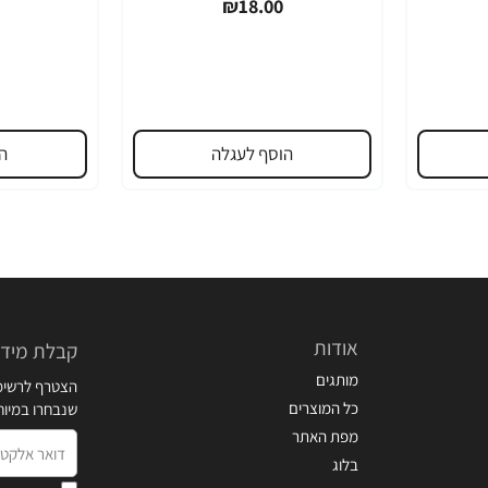
₪18.00
הוסף לעגלה
ה
אודות
קבלת מידע
מותגים
הצטרף לרשימת
כל המוצרים
שנבחרו במיו
מפת האתר
דואר
בלוג
אלקטרוני