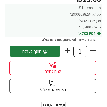
מזהה מוצר:
3311
מק"ט:
729001038284
ארץ ייצור:
ישראל
תכולה:
400 מ"ל
זמין במלאי
מותג
Natural Formula
,
נטורל פורמולה
הוסף לעגלה
קניה מהירה
האם יש לך שאלה?
תיאור המוצר