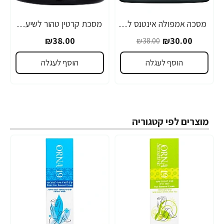
מסכה אמפולה אינטנס לשיער יבש צבוע ופגום במיוחד נטורל פורמולה 350 מ"ל - מבית NATURAL FORMULA
מסכת קרטין טהור לשיער נטורל פורמולה 350 מ"ל - מבית NATURAL FORMULA
₪38.00
₪30.00
₪38.00
הוסף לעגלה
הוסף לעגלה
מוצרים לפי קטגוריה