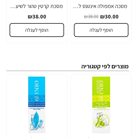
מסכה אמפולה אינטנס לשיער יבש צבוע ופגום במיוחד נטורל פורמולה 350 מ"ל - מבית NATURAL FORMULA
מסכת קרטין טהור לשיער נטורל פורמולה 350 מ"ל - מבית NATURAL FORMULA
₪38.00
₪30.00
₪38.00
הוסף לעגלה
הוסף לעגלה
מוצרים לפי קטגוריה