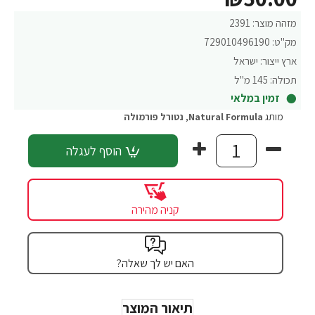
מזהה מוצר:
2391
מק"ט:
729010496190
ארץ ייצור:
ישראל
תכולה:
145 מ"ל
זמין במלאי
מותג
Natural Formula
,
נטורל פורמולה
הוסף לעגלה
קניה מהירה
האם יש לך שאלה?
תיאור המוצר