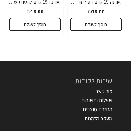
אורנה 19 קרם דפילטור לעור רגיש 80 גרם
אורנה 19 קרם להסרת שיער לקו הביקיני 90 מ"ל
₪18.00
₪18.00
הוסף לעגלה
הוסף לעגלה
שירות לקוחות
צור קשר
שאלות ותשובות
החזרת מוצרים
מעקב הזמנות