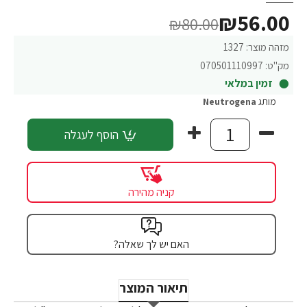
₪56.00
₪80.00
מזהה מוצר:
1327
מק"ט:
070501110997
זמין במלאי
מותג
Neutrogena
הוסף לעגלה
קניה מהירה
האם יש לך שאלה?
תיאור המוצר