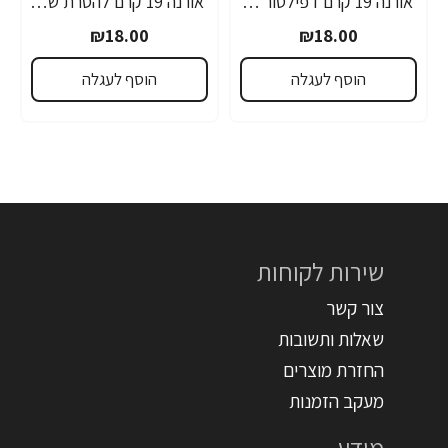
אורנה 19 קרם דפילטור לעור רגיש 80 גרם
אורנה 19 קרם להסרת שיער לקו הביקיני 90 מ"ל
₪18.00
₪18.00
הוסף לעגלה
הוסף לעגלה
שירות לקוחות
צור קשר
שאלות ותשובות
החזרת מוצרים
מעקב הזמנות
מידע