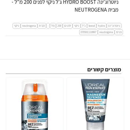
ניוטרוג'ינה HYDRO BOOST ג'ל ניקוי לפנים 200 מ"ל -
מבית NEUTROGENA
ניוטרוג'ינה
hydro
boost
ג'ל
ניקוי
לפנים
200
מל
-
מבית
neutrogena
ניקוי
פנים
neutrogena
070501110997
מוצרים קשורים