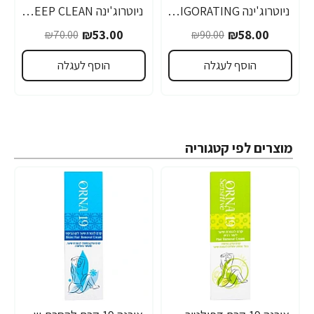
ניוטרוג'ינה DEEP CLEAN INVIGORATING ג'ל גרגירים מרענן 150 מ"ל- מבית NEUTROGENA
ניוטרוג'ינה DEEP CLEAN תרחיץ לניקוי פנים לעור רגיל שמן 200 מ"ל - מבית NEUTROGENA
₪53.00
₪58.00
₪70.00
₪90.00
הוסף לעגלה
הוסף לעגלה
מוצרים לפי קטגוריה