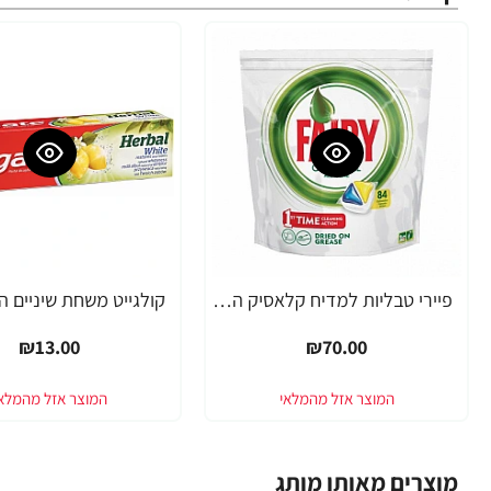
פיירי טבליות למדיח קלאסיק הכל באחד 84 יחידות - מבית FAIRY
₪13.00
₪70.00
מוצרים מאותו מותג