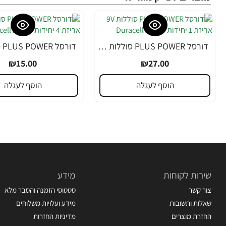
דורסל PLUS POWER סוללות 9V אריזת 1 יחידות - מבית Duracell
₪15.00
₪27.00
הוסף לעגלה
הוסף לעגלה
שירות לקוחות
מידע
צור קשר
סטטוסי הזמנה והסבר מלא
שאלות ותשובות
מידע ועלויות משלוחים
החזרת מוצרים
מדיניות החזרות