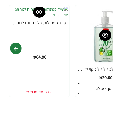
טייד קפסולות ג'ל בניחוח לנור 58 יחידות - מבית TIBE
₪64.90
סנו מדיק אלכוג'ל ג'ל ניקוי ידיים 300 מ"ל
₪20.00
וסף לעגלה