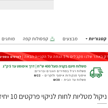
קטגוריות
מבצעים
קפסולות קפה
מותגים
ק באתר שלנו מקבלים 5% הנחה על הקנייה הבאה |
לפרטים נוספים
משלוח חינם בקניה מעל 400 ש"ח | דרך איפוסט עד 5 ק"ג
משלוח רגיל במחירים הוגנים וברורים:
איסוף מנקודות איסוף ולוקרים –
₪22
משלוח עד הבית –
₪38
ניקול מטליות לחות לניקוי פרקטים 10 יחידות