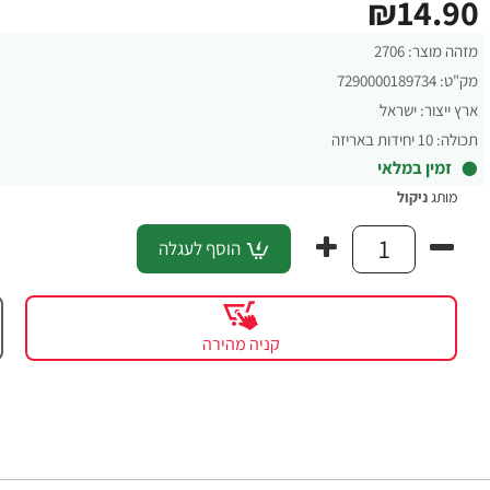
₪14.90
מזהה מוצר:
2706
מק"ט:
7290000189734
ארץ ייצור:
ישראל
תכולה:
10 יחידות באריזה
זמין במלאי
מותג
ניקול
הוסף לעגלה
קניה מהירה