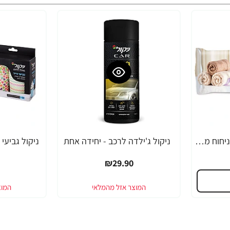
מטליות לחות לרצפה בניחוח מרכך כביסה ארומתרפיה 10 יחידות
ניקול ג'ילדה לרכב - יחידה אחת
₪29.90