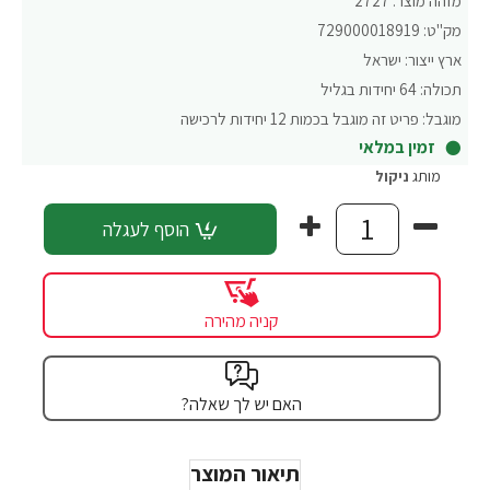
מזהה מוצר:
2727
מק"ט:
729000018919
ארץ ייצור:
ישראל
תכולה:
64 יחידות בגליל
מוגבל:
פריט זה מוגבל בכמות 12 יחידות לרכישה
זמין במלאי
מותג
ניקול
הוסף לעגלה
קניה מהירה
האם יש לך שאלה?
תיאור המוצר