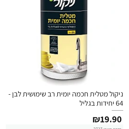
ניקול מטלית חכמה יומית רב שימושית לבן -
64 יחידות בגליל
₪19.90