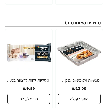
מוצרים מאותו מותג
מגשיות אלומיניום ענקיות - 2 יחידות
מטליות לחות לרצפה בניחוח מרכך כביסה ארומתרפיה 10 יחידות
₪9.90
₪12.00
הוסף לעגלה
הוסף לעגלה