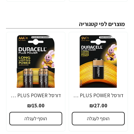
מוצרים לפי קטגוריה
דורסל PLUS POWER סוללות 9V אריזת 1 יחידות - מבית Duracell
דורסל PLUS POWER סוללות AAA אריזת 4 יחידות - מבית Duracell
₪15.00
₪27.00
הוסף לעגלה
הוסף לעגלה