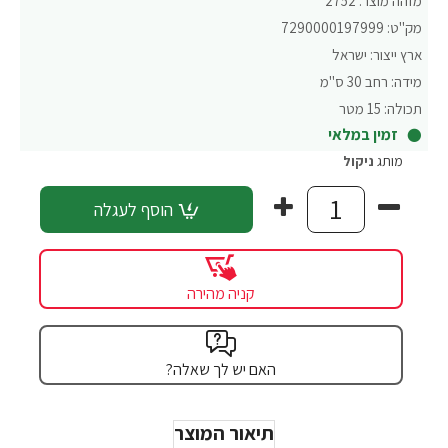
מזהה מוצר:
2752
מק"ט:
7290000197999
ארץ ייצור:
ישראל
מידה:
רחב 30 ס"מ
תכולה:
15 מטר
זמין במלאי
מותג
ניקול
הוסף לעגלה
קניה מהירה
האם יש לך שאלה?
תיאור המוצר