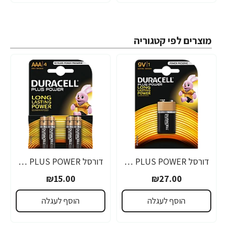
מוצרים לפי קטגוריה
דורסל PLUS POWER סוללות 9V אריזת 1 יחידות - מבית Duracell
דורסל PLUS POWER סוללות AAA אריזת 4 יחידות - מבית Duracell
₪15.00
₪27.00
הוסף לעגלה
הוסף לעגלה