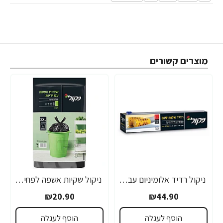
מוצרים קשורים
ניקול רדיד אלומיניום עבה וחזק במיוחד 15 מיקרון + סכין - רחב 30 ס”מ - 60 מטר
ניקול שקיות אשפה לפחים ענקיים XXL עם ידיות - 25 יחידות
₪20.90
₪44.90
הוסף לעגלה
הוסף לעגלה