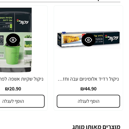
ניקול רדיד אלומיניום עבה וחזק במיוחד 15 מיקרון + סכין - רחב 30 ס”מ - 60 מטר
₪20.90
₪44.90
הוסף לעגלה
הוסף לעגלה
מוצרים מאותו מותג