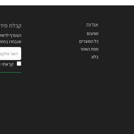
אודות
קבלת מידע
מותגים
הצטרף לרשימת
כל המוצרים
שנבחרו במיו
מפת האתר
דואר
בלוג
אלקטרוני
קראתי ו