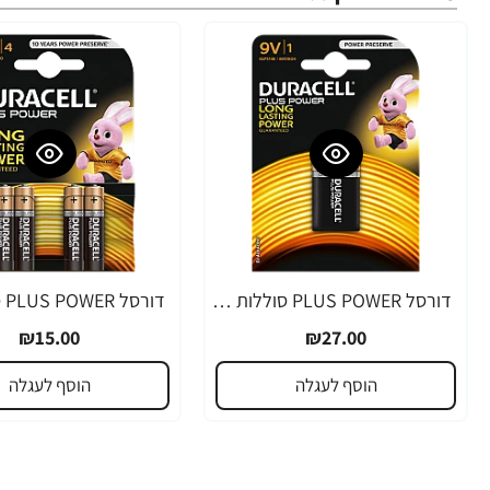
דורסל PLUS POWER סוללות 9V אריזת 1 יחידות - מבית Duracell
₪15.00
₪27.00
הוסף לעגלה
הוסף לעגלה