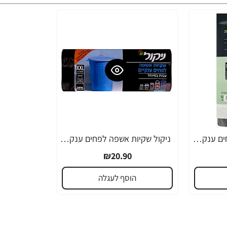
ניקול שקיות אשפה לפחים ענקיים XXL עם ידיות - 25 יחידות
ניקול שקיות אשפה לפחים ענקיים XXL עם ידיות בגליל 30 יחידות
₪20.90
הוסף לעגלה