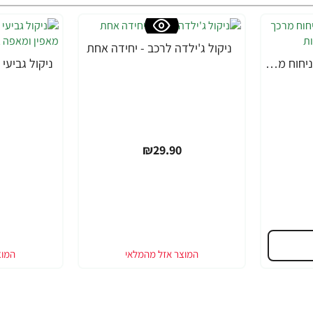
ניקול ג'ילדה לרכב - יחידה אחת
מטליות לחות לרצפה בניחוח מרכך כביסה ארומתרפיה 10 יחידות
₪29.90