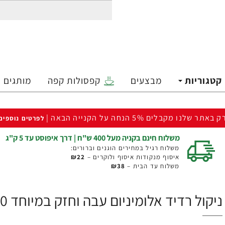
קטגוריות
מבצעים
קפסולות קפה
מותגים
ק באתר שלנו מקבלים 5% הנחה על הקנייה הבאה |
לפרטים נוספים
משלוח חינם בקניה מעל 400 ש"ח | דרך איפוסט עד 5 ק"ג
משלוח רגיל במחירים הוגנים וברורים:
איסוף מנקודות איסוף ולוקרים –
₪22
משלוח עד הבית –
₪38
ניקול רדיד אלומיניום עבה וחזק במיוחד 20 מיקרון רחב 45 ס”מ - 15 מטר