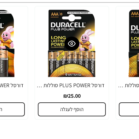
דורסל PLUS POWER סוללות AAA אריזת 4 יחידות - מבית Duracell
דורסל PLUS POWER סוללות AAA אריזת 8 יחידות - מבית Duracell
₪25.00
הוסף לעגלה
ה