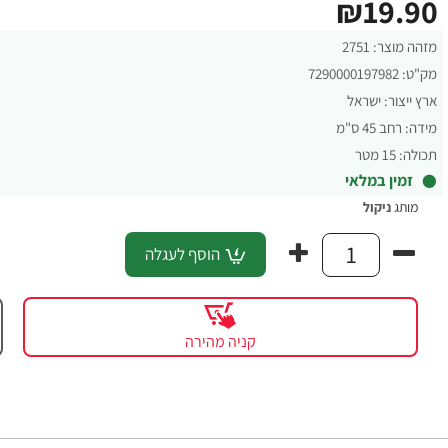
₪19.90
מזהה מוצר:
2751
מק"ט:
7290000197982
ארץ ייצור:
ישראל
מידה:
רחב 45 ס"מ
תכולה:
15 מטר
זמין במלאי
מותג
ניקול
הוסף לעגלה
קניה מהירה