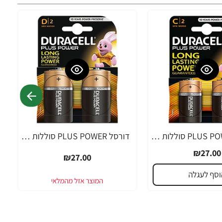
דורסל PLUS POWER סוללות C אריזת 2 יחידות - מבית Duracell
דורסל PLUS POWER סוללות D אריזת 2 יחידות - מבית Duracell
₪27.00
₪27.00
וסף לעגלה