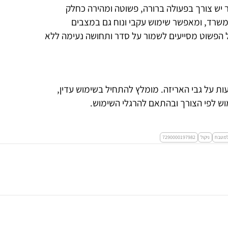
שר יש צורך בפעולה ברורה, פשוטה ומהירה כחלק
משרד, ומאפשר שימוש עקבי ונוח גם במצבים
ל הפשוט מסייעים לשמור על סדר ותחושה נעימה ללא
ות על גבי האריזה. מומלץ להתחיל בשימוש עדין,
ש לפי הצורך ובהתאם להרגלי השימוש.
מטבח
ניקול
7290000197982