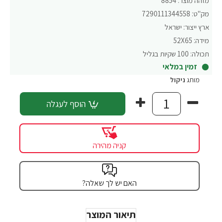
מזהה מוצר:
8854
מק"ט:
7290111344558
ארץ ייצור:
ישראל
מידה:
52X65
תכולה:
100 שקיות בגליל
זמין במלאי
מותג
ניקול
הוסף לעגלה
קניה מהירה
האם יש לך שאלה?
תיאור המוצר