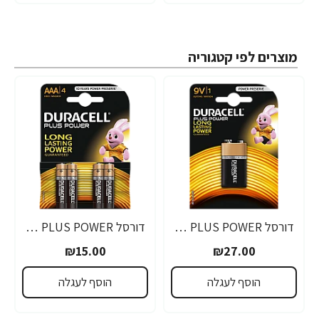
מוצרים לפי קטגוריה
דורסל PLUS POWER סוללות 9V אריזת 1 יחידות - מבית Duracell
דורסל PLUS POWER סוללות AAA אריזת 4 יחידות - מבית Duracell
₪15.00
₪27.00
הוסף לעגלה
הוסף לעגלה