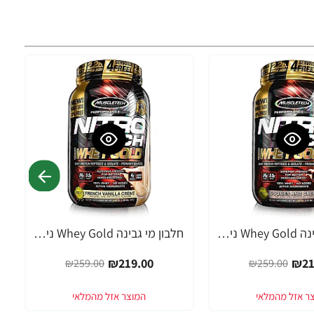
חלבון מי גבינה Whey Gold ניטרו טק מאסל טק טעם קרם עוגיות משקל 999 גרם - מבית MuscleTech
חלבון מי גבינה Whey Gold ניטרו טק מאסל טק טעם וניל משקל 999 גרם - מבית MuscleTech
-15%
₪219.00
₪21
₪259.00
₪259.00