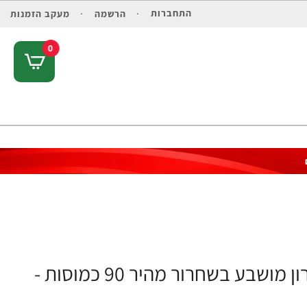
התחברות
הרשמה
מעקב הזמנות
0
סדרת הביצועים Test HD מחזק טסטוסטרון מושבע בשחרור מהיר 90 כמוסות -