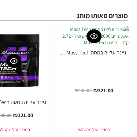
מוצרים מאותו מותג
גיינר עלייה במסה Mass Tech אקסטרים 2000 מילקשייק וניל - 2.72 ק"ג - מבית MuscleTech
-25%
₪321.00
₪430.00
-25%
₪321.00
30.00