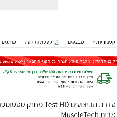
קטגוריות
מבצעים
קפסולות קפה
מותגים
ק באתר שלנו מקבלים 5% הנחה על הקנייה הבאה |
לפרטים נוספים
משלוח חינם בקניה מעל 400 ש"ח | דרך איפוסט עד 5 ק"ג
משלוח רגיל במחירים הוגנים וברורים:
איסוף מנקודות איסוף ולוקרים –
₪22
משלוח עד הבית –
₪38
מבית MuscleTech