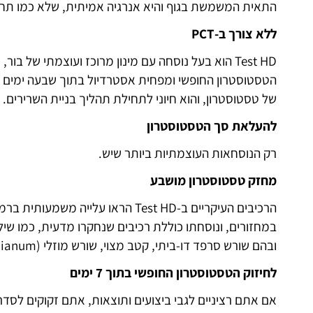
התאית המשמשת בגוף והיא אנרגיה אמיתית, שלא כמו תחוש
ללא צורך ב-PCT
Test HD הוא בעל נוסחה עם מינון מרוכז ועוצמתי של 
הטסטוסטרון החופשי ומפחית אסטרדיול בתוך שבעה ימים ב
של טסטוסטרון, והוא חיוני לתחילת תהליך בניית השרירים.
להעלאת סך הטסטוסטרון
רק הנוסחאות העוצמתיות ביותר שיש.
מחזק טסטוסטרון מושבע
ובהם שורש סרפד דו-ביתי, קטב מצוי, שורש מוזלי (Chlorophytum borivilianum) ואבץ.
לחיזוק הטסטוסטרון החופשי בתוך 7 ימים
אם אתם רציניים לגבי ביצועים ותוצאות, אתם זקוקים לסדרת הביצו