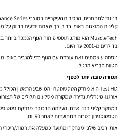
קלינית המוצגות באופן ברור, כך שאתם יודעים בדיוק על 
MuscleTech הוא מותג תוספי פיתוח הגוף הנמכר בי
בדולרים מ-2001 עד היום.
נוסחה עוצמתית זאת עובדת עם הגוף כדי להגביר באופן טב
הטווח הבריא הרגיל.
תמורה טובה יותר לכסף
Test HD הוא מחזק הטסטוסטרון המושבע הראשון הכולל 
אורגנו-מינרלית נדירה שמקורה מסלעים תלולים של תצורות
במחקר קליני בבני אדם, העלתה תרכובת מחזקת טסטוסט
הטסטוסטרון בסרום המתועדות לאחר 90 יום.