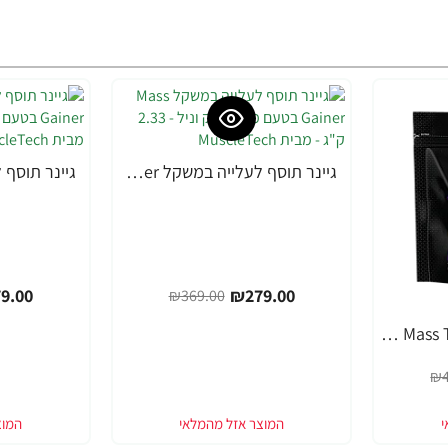
גיינר תוסף לעלייה במשקל Mass Gainer בטעם מילקשייק וניל - 2.33 ק"ג - מבית MuscleTech
-24%
-24%
9.00
₪279.00
₪369.00
גיינר עלייה במסה Mass Tech אקסטרים 2000 שוקולד - 2.72 ק"ג - מבית MuscleTech
₪4