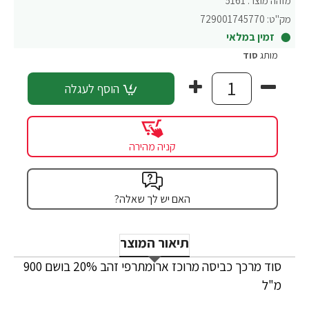
מזהה מוצר:
5161
מק"ט:
729001745770
זמין במלאי
מותג
סוד
הוסף לעגלה
קניה מהירה
האם יש לך שאלה?
תיאור המוצר
סוד מרכך כביסה מרוכז ארומתרפי זהב 20% בושם 900
מ"ל