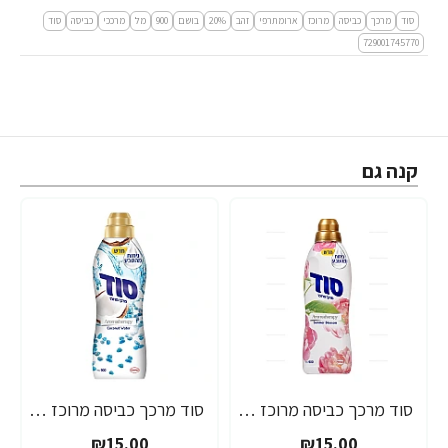
סוד
מרכך
כביסה
מרוכז
ארומתרפי
זהב
20%
בושם
900
מל
מרככי
כביסה
סוד
729001745770
קנה גם
סוד מרכך כביסה מרוכז ארומתרפי לבן בניחוח פרחים סאמר בלוסום 900 מ"ל
סוד מרכך כביסה מרוכז ארומתרפי מי קוקוס 900 מ"ל
₪15.00
₪15.00