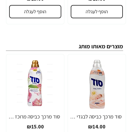
הוסף לעגלה
הוסף לעגלה
מוצרים מאותו מותג
סוד מרכך כביסה לבגדי תינוקות ובעלי עור רגיש 900 מ"ל
סוד מרכך כביסה מרוכז ארומתרפי לבן בניחוח פרחים סאמר בלוסום 900 מ"ל
₪15.00
₪14.00