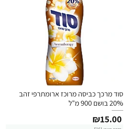
סוד מרכך כביסה מרוכז ארומתרפי זהב
20% בושם 900 מ"ל
₪15.00