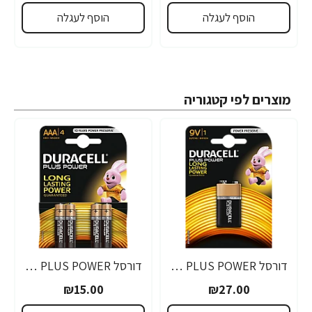
הוסף לעגלה
הוסף לעגלה
מוצרים לפי קטגוריה
דורסל PLUS POWER סוללות 9V אריזת 1 יחידות - מבית Duracell
דורסל PLUS POWER סוללות AAA אריזת 4 יחידות - מבית Duracell
₪15.00
₪27.00