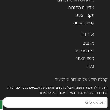
מדיניות החזרות
תקנון האתר
קנייה בטוחה
אודות
מותגים
כל המוצרים
מפת האתר
בלוג
קבלת מידע על הטבות ומבצעים
הצטרף לרשימת התפוצה וקבל עדכונים שוטפים על מבצעים בלעדיים, הנחות
מיוחדות והטבות שנבחרו במיוחד עבורך בטופ-פארם
דואר
אלקטרוני