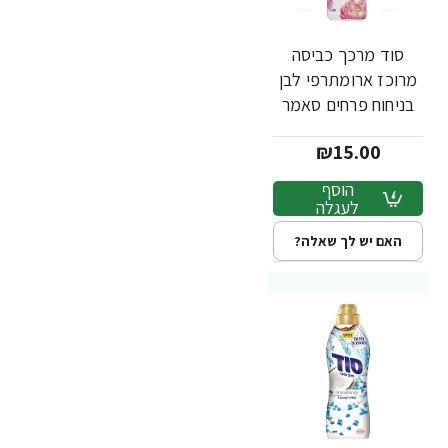
סוד מרכך כביסה
מרוכז ארומתרפי לבן
בניחוח פרחים סאמר
בלוסום 900 מ"ל
₪15.00
הוסף
לעגלה
האם יש לך שאלה?