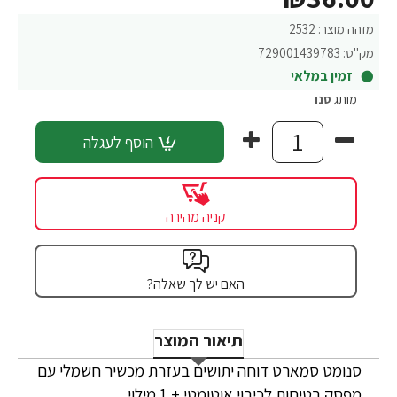
מזהה מוצר:
2532
מק"ט:
729001439783
זמין במלאי
מותג
סנו
הוסף לעגלה
קניה מהירה
האם יש לך שאלה?
תיאור המוצר
סנומט סמארט דוחה יתושים בעזרת מכשיר חשמלי עם
מפסק בטיחות לכיבוי אוטומטי + 1 מילוי