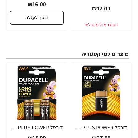
₪16.00
₪12.00
הוסף לעגלה
מוצרים לפי קטגוריה
דורסל PLUS POWER סוללות 9V אריזת 1 יחידות - מבית Duracell
דורסל PLUS POWER סוללות AAA אריזת 4 יחידות - מבית Duracell
₪15.00
₪27.00