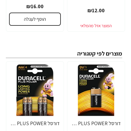
₪16.00
₪12.00
הוסף לעגלה
מוצרים לפי קטגוריה
דורסל PLUS POWER סוללות 9V אריזת 1 יחידות - מבית Duracell
דורסל PLUS POWER סוללות AAA אריזת 4 יחידות - מבית Duracell