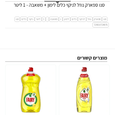
סנו ספארק נוזל לניקוי כלים לימון + משאבה - 1 ליטר
סנו
ספארק
נוזל
לניקוי
כלים
לימון
+
משאבה
-
1
ליטר
ניקוי
כלים
סנו
729010728076
מוצרים קשורים