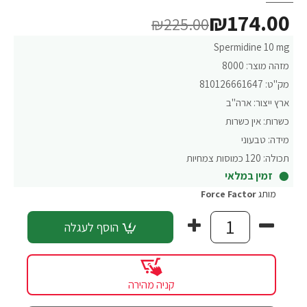
₪174.00
₪225.00
Spermidine 10 mg
מזהה מוצר:
8000
מק"ט:
810126661647
ארץ ייצור:
ארה"ב
כשרות:
אין כשרות
מידה:
טבעוני
תכולה:
120 כמוסות צמחיות
זמין במלאי
מותג
Force Factor‏
הוסף לעגלה
קניה מהירה