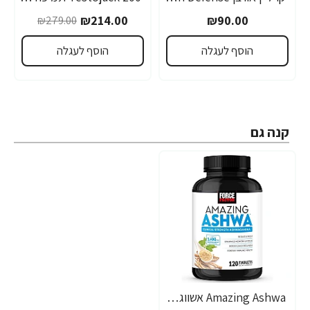
-23%
₪214.00
₪90.00
₪279.00
הוסף לעגלה
הוסף לעגלה
קנה גם
Amazing Ashwa אשווגנדה פלוס 120 טבליות - מבית Force Factor
-17%