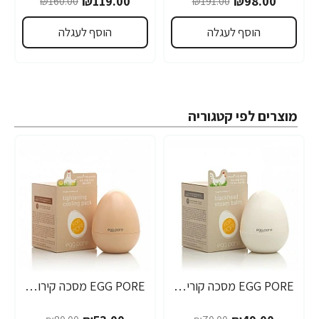
₪119.00
₪98.00
₪160.00
₪191.00
הוסף לעגלה
הוסף לעגלה
מוצרים לפי קטגוריה
EGG PORE מסכה קוריאנית לניקוי ראשים שחורים 30 גרם - מבית Tony Moly
EGG PORE מסכה קירור לכיווץ נקבוביות 30 גרם - מבית Tony Moly
-34%
-30%