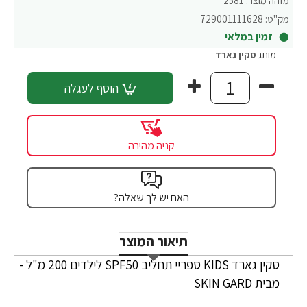
מזהה מוצר:
2581
מק"ט:
729001111628
זמין במלאי
מותג
סקין גארד
הוסף לעגלה
קניה מהירה
האם יש לך שאלה?
תיאור המוצר
סקין גארד KIDS ספריי תחליב SPF50 לילדים 200 מ"ל -
מבית SKIN GARD