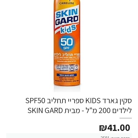
סקין גארד KIDS ספריי תחליב SPF50
לילדים 200 מ"ל - מבית SKIN GARD
₪41.00