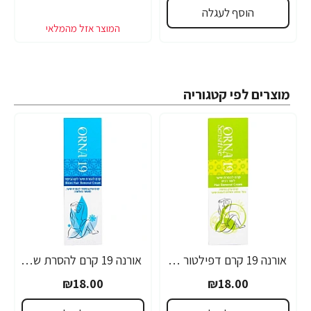
הוסף לעגלה
מוצרים לפי קטגוריה
אורנה 19 קרם דפילטור לעור רגיש 80 גרם
אורנה 19 קרם להסרת שיער לקו הביקיני 90 מ"ל
₪18.00
₪18.00