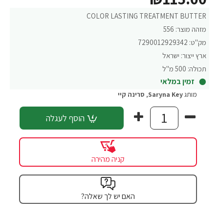
COLOR LASTING TREATMENT BUTTER
מזהה מוצר:
556
מק"ט:
7290012929342
ארץ ייצור:
ישראל
תכולה:
500 מ"ל
זמין במלאי
מותג
Saryna Key
,
סרינה קיי
הוסף לעגלה
קניה מהירה
האם יש לך שאלה?