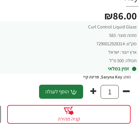
₪86.00
Curl Control Liquid Glaze
מזהה מוצר:
583
מק"ט:
7290012928314
ארץ ייצור:
ישראל
תכולה:
500 מ"ל
זמין במלאי
מותג
Saryna Key
,
סרינה קיי
הוסף לעגלה
קניה מהירה