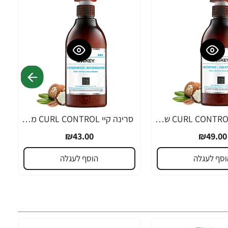
סרינה קיי CURL CONTROL שמפו שיאה לשיער גלי ומתולתל 300 מ"ל - מבית Saryna Key
סרינה קיי CURL CONTROL מרכך שיאה לשיער גלי ומתולתל 300 מ"ל - מבית Saryna Key
₪43.00
₪49.00
וסף לעגלה
הוסף לעגלה