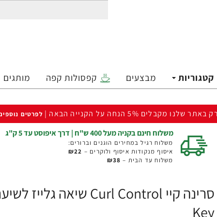
קטגוריות
מבצעים
קפסולות קפה
מותגים
ק באתר שלנו מקבלים 5% הנחה על הקנייה הבאה |
לפרטים נוספים
משלוח חינם בקניה מעל 400 ש"ח | דרך איפוסט עד 5 ק"ג
משלוח רגיל במחירים הוגנים וברורים:
איסוף מנקודות איסוף ולוקרים –
₪22
משלוח עד הבית –
₪38
Key