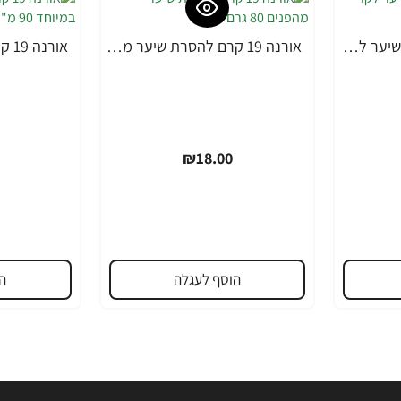
אורנה 19 קרם להסרת שיער לקו הביקיני 90 מ"ל
אורנה 19 קרם להסרת שיער מהפנים 80 גרם
₪18.00
הוסף לעגלה
ה