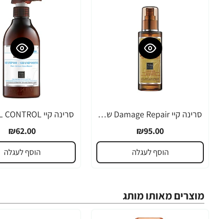
סרינה קיי Damage Repair שמן שיאה לשיער עבה ויבש 105 מ"ל - מבית Saryna Key
₪62.00
₪95.00
הוסף לעגלה
הוסף לעגלה
מוצרים מאותו מותג