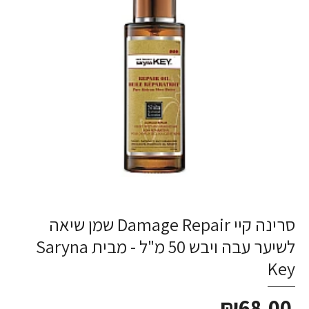
סרינה קיי Damage Repair שמן שיאה
לשיער עבה ויבש 50 מ"ל - מבית Saryna
Key
₪68.00