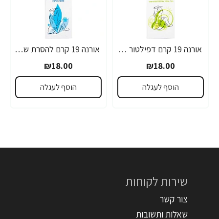
אורנה 19 קרם דפילטור לעור רגיש 80 גרם
אורנה 19 קרם להסרת שיער לקו הביקיני 90 מ"ל
₪18.00
₪18.00
הוסף לעגלה
הוסף לעגלה
שירות לקוחות
צור קשר
שאלות ותשובות