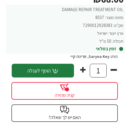
DAMAGE REPAIR TREATMENT OIL
מזהה מוצר:
8537
מק"ט:
7290012928383
ארץ ייצור:
ישראל
תכולה:
50 מ"ל
זמין במלאי
מותג
Saryna Key
,
סרינה קיי
הוסף לעגלה
קניה מהירה
האם יש לך שאלה?