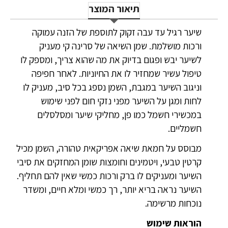
תיאור המוצר
שיער רגיל עד עבה זקוק לתוספת של הזנה עמוקה
ורכות מושלמת. שמן השיאה של סרינה קי מעניק
לשיער יבש ופגום בדיוק את מה שהוא צריך, ומספק לו
טיפול עשיר שמחזיר לו את החיוניות. לאחר חפיפה
וניגוב השיער במגבת, השמן נספג בכל סיב, מעניק לו
לחות ומגן על השיער מפני נזקי חום לפני שימוש
במכשירי חשמל כמו פן, מחליקי שיער ומסלסלים
חשמליים.
מבוסס על חמאת שיאה אפריקאית טהורה, השמן מכיל
קרטין טבעי, ויטמינים וחומצות שומן המחזקים את סיבי
השיער ומעניקים לו ברק ורכות כמשי שאין להם תחליף.
השיער נראה בריא יותר, רך כמשי ומלא חיים, ומשדר
נוכחות מרשימה.
הוראות שימוש