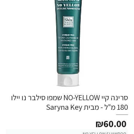
סרינה קיי NO-YELLOW שמפו סילבר נו יילו
180 מ"ל - מבית Saryna Key
₪60.00