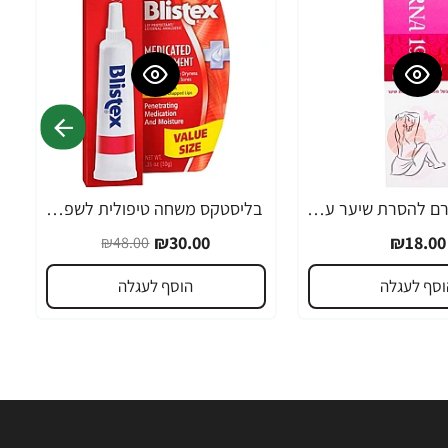
אורנה 19 קרם להסרת שיער עדין במיוחד 90 מ"ל
בליסטקס משחה טיפולית לשפתיים 10 גרם אריזה גדולה SPF 10 - מבית Blistex
-38%
₪30.00
₪18.00
₪48.00
וסף לעגלה
הוסף לעגלה