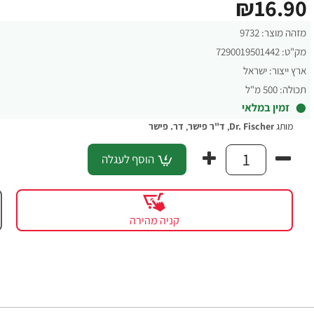
₪16.90
מזהה מוצר:
9732
מק"ט:
7290019501442
ארץ ייצור:
ישראל
תכולה:
500 מ"ל
זמין במלאי
מותג
Dr. Fischer
,
ד"ר פישר
,
דר. פישר
הוסף לעגלה
קניה מהירה