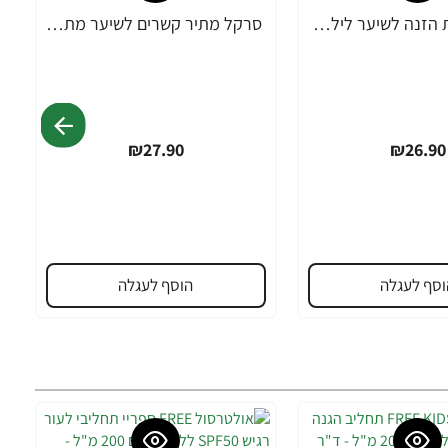
סרקל מסכת הזנה לשיער לילדים 200 מ”ל - ד"ר פישר
סרקל מתיר קשרים לשיער מתולתל 340 מ”ל - ד"ר פישר
₪27.90
₪26.90
וסף לעגלה
הוסף לעגלה