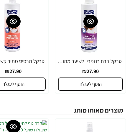
סרקל קרם רוזמרין לשיער מתולתל 325 מ”ל - ד"ר פישר
₪27.90
₪27.90
הוסף לעגלה
הוסף לעגלה
מוצרים מאותו מותג