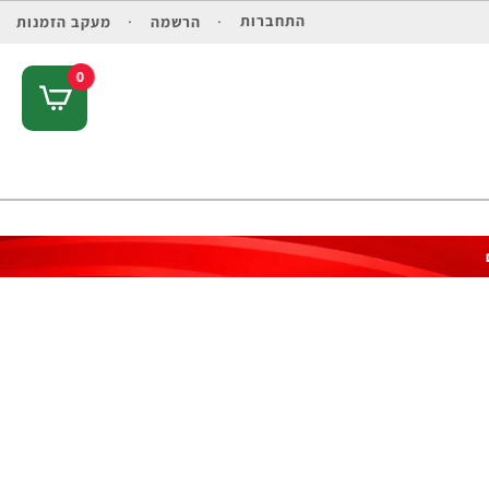
התחברות
הרשמה
מעקב הזמנות
0