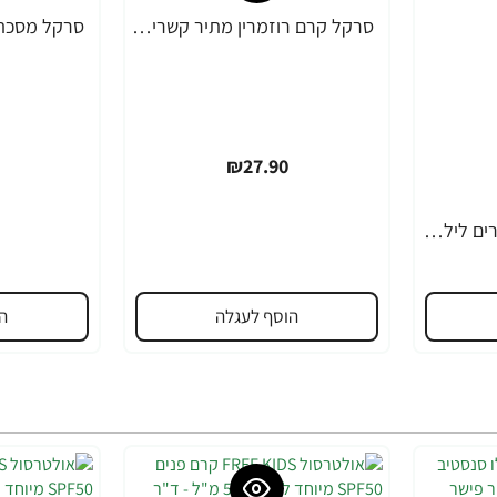
סרקל קרם רוזמרין מתיר קשרים לילדים 325 מ”ל - ד"ר פישר
₪27.90
סרקל תרסיס מתיר קשרים לילדים 340 מ"ל - ד"ר פישר
הוסף לעגלה
ה