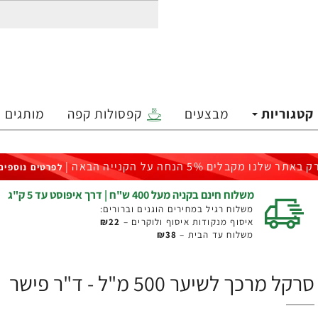
קטגוריות
מבצעים
קפסולות קפה
מותגים
ק באתר שלנו מקבלים 5% הנחה על הקנייה הבאה |
לפרטים נוספים
משלוח חינם בקניה מעל 400 ש"ח | דרך איפוסט עד 5 ק"ג
משלוח רגיל במחירים הוגנים וברורים:
איסוף מנקודות איסוף ולוקרים –
₪22
משלוח עד הבית –
₪38
סרקל מרכך לשיער 500 מ"ל - ד"ר פישר