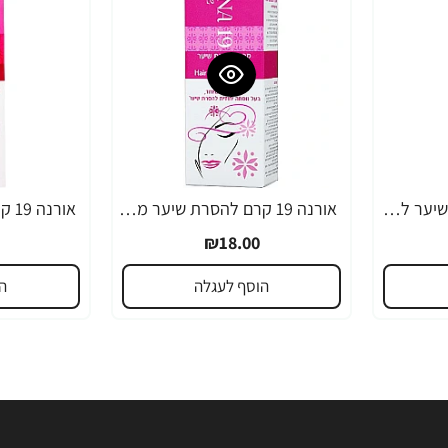
אורנה 19 קרם להסרת שיער לקו הביקיני 90 מ"ל
אורנה 19 קרם להסרת שיער מהפנים 80 גרם
₪18.00
הוסף לעגלה
ה