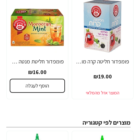
פומפדור חליטה קרה מוחיטו פירות יער 20 שקיקים - מבית POMDADOUR
פומפדור חליטת מנטה מרוקאית 20 שקיקים - מבית POMDADOUR
₪16.00
₪19.00
הוסף לעגלה
מוצרים לפי קטגוריה