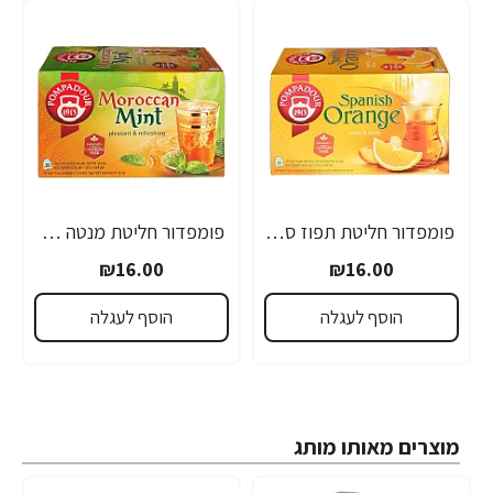
פומפדור חליטת תפוז ספרדי 20 שקיקים - מבית POMDADOUR
פומפדור חליטת מנטה מרוקאית 20 שקיקים - מבית POMDADOUR
₪16.00
₪16.00
הוסף לעגלה
הוסף לעגלה
מוצרים מאותו מותג