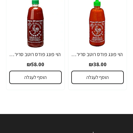
הוי פונג פודס רוטב סריראצ'ה פלפל צ'ילי חריף 435 גרם - מבית HUY FONG FOODS
הוי פונג פודס רוטב סריראצ'ה פלפל צ'ילי חריף 793 גרם - מבית HUY FONG FOODS
₪58.00
₪38.00
הוסף לעגלה
הוסף לעגלה