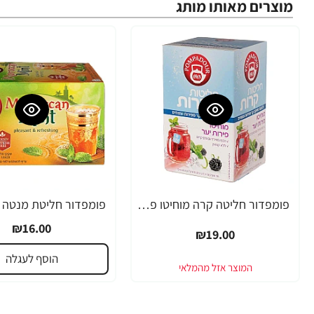
מוצרים מאותו מותג
פומפדור חליטה קרה מוחיטו פירות יער 20 שקיקים - מבית POMDADOUR
₪16.00
₪19.00
הוסף לעגלה