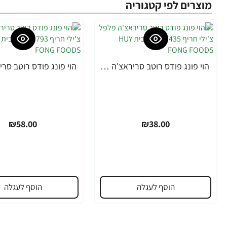
מוצרים לפי קטגוריה
הוי פונג פודס רוטב סריראצ'ה פלפל צ'ילי חריף 435 גרם - מבית HUY FONG FOODS
₪58.00
₪38.00
הוסף לעגלה
הוסף לעגלה