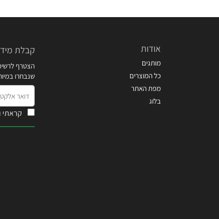
אודות
קבלת מידע
מותגים
הצטרף לרשימת
כל המוצרים
שנבחרו במיו
מפת האתר
דואר
בלוג
אלקטרוני
קראתי ו