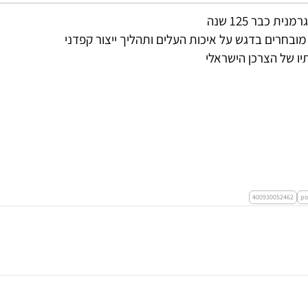
ובחרים בדגש על איכות העלים ותהליך ייצור קפדני
ו של הצרכן הישראלי
400930052462
po