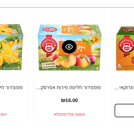
פומפדור חליטת מנטה מרוקאית 20 שקיקים - מבית POMDADOUR
פומפדור חליטת פירות אפרסק 20 שקיקים - מבית POMDADOUR
₪16.00