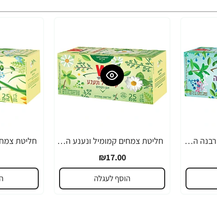
חליטת צמחים לואיזה וורבנה הגן הקסום ויסוצקי 25 שקיקים
חליטת צמחים קמומיל ונענע הגן הקסום ויסוצקי 25 שקיקים
₪17.00
הוסף לעגלה
ה