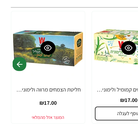
חליטת צמחים קמומיל ולימונית הגן הקסום ויסוצקי 25 שקיקים
חליטת הצמחים מרווה ולימונית ניחוחות הגליל ויסוצקי 20 שקיקים
₪17.00
₪17.00
וסף לעגלה