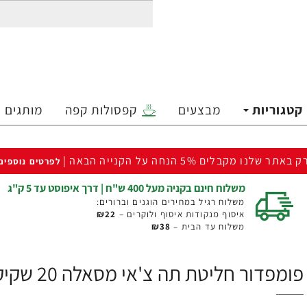
קטגוריות
מבצעים
קפסולות קפה
מותגים
ק באתר שלנו מקבלים 5% הנחה על הקנייה הבאה |
לפרטים נוספים
משלוח חינם בקניה מעל 400 ש"ח | דרך איפוסט עד 5 ק"ג
משלוח רגיל במחירים הוגנים וברורים:
איסוף מנקודות איסוף ולוקרים –
₪22
משלוח עד הבית –
₪38
פומפדור חליטת תה צ'אי מסאלה 20 שקיקים - מבית POMDADOUR