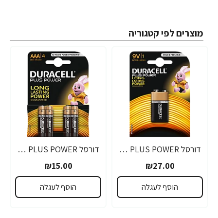
מוצרים לפי קטגוריה
דורסל PLUS POWER סוללות 9V אריזת 1 יחידות - מבית Duracell
דורסל PLUS POWER סוללות AAA אריזת 4 יחידות - מבית Duracell
₪15.00
₪27.00
הוסף לעגלה
הוסף לעגלה