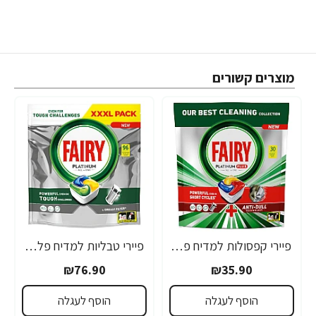
מוצרים קשורים
פיירי קפסולות למדיח פלטינום 30 יחידות - מבית FAIRY
פיירי טבליות למדיח פלטינום 96 יחידות - מבית FAIRY
₪76.90
₪35.90
הוסף לעגלה
הוסף לעגלה