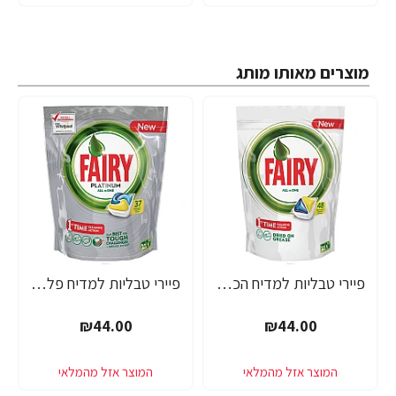
מוצרים מאותו מותג
פיירי טבליות למדיח הכל באחד 48 יחידות - מבית FAIRY
פיירי טבליות למדיח פלטינום הכל באחד 37 יחידות - מבית FAIRY
₪44.00
₪44.00