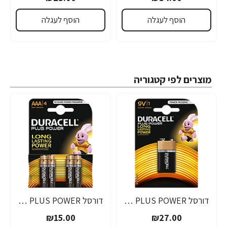
הוסף לעגלה
הוסף לעגלה
מוצרים לפי קטגוריה
דורסל PLUS POWER סוללות 9V אריזת 1 יחידות - מבית Duracell
דורסל PLUS POWER סוללות AAA אריזת 4 יחידות - מבית Duracell
₪15.00
₪27.00