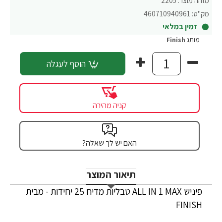
מזהה מוצר:
2205
מק"ט:
460710940961
זמין במלאי
מותג
Finish
הוסף לעגלה
קניה מהירה
האם יש לך שאלה?
תיאור המוצר
פיניש ALL IN 1 MAX טבליות מדיח 25 יחידות - מבית
FINISH