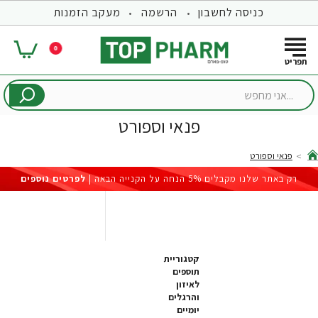
כניסה לחשבון
הרשמה
מעקב הזמנות
0
...אני
מחפש
פנאי וספורט
פנאי וספורט
hom
רק באתר שלנו מקבלים 5% הנחה על הקנייה הבאה |
לפרטים נוספים
קטגוריית
תוספים
לאיזון
והרגלים
יומיים