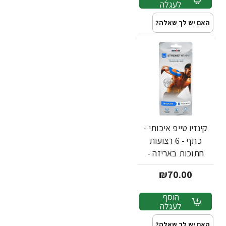
לעגלה
האם יש לך שאלה?
קינזיו טייפ איכותי -
כתף - 6 רצועות
חתוכות באריזה -
מבית Strengthtape
₪70.00
הוסף
לעגלה
האם יש לך שאלה?