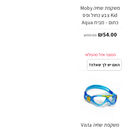
משקפת שחיה Moby
Kid צבע כחול ופס
כתום - מבית Aqua
Sphere
₪54.00
₪90.00
האם יש לך שאלה?
משקפת שחיה Vista