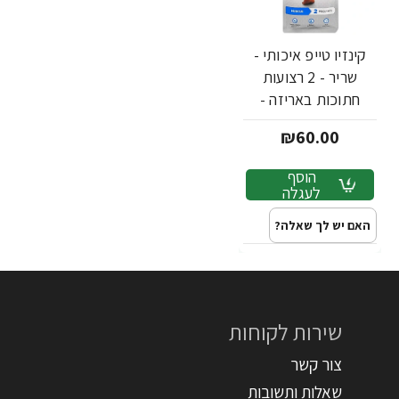
קינזיו טייפ איכותי -
שריר - 2 רצועות
חתוכות באריזה -
מבית Strengthtape
₪60.00
הוסף
לעגלה
האם יש לך שאלה?
שירות לקוחות
צור קשר
שאלות ותשובות