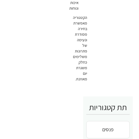
איכות
ונוחות
הקטגוריה
מאפשרת
בחירה
מסודרת
ונעימה
של
פתרונות
משלימים
כחלק
משגרת
יום
מאוזנת.
תת קטגוריות
פנסים