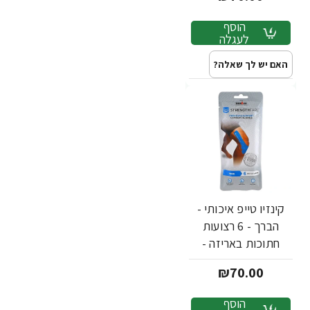
הוסף
לעגלה
האם יש לך שאלה?
קינזיו טייפ איכותי -
הברך - 6 רצועות
חתוכות באריזה -
מבית Strengthtape
₪70.00
הוסף