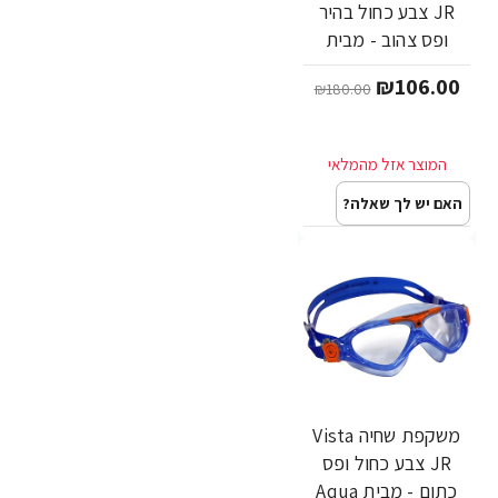
JR צבע כחול בהיר
ופס צהוב - מבית
Aqua Sphere
₪106.00
₪180.00
האם יש לך שאלה?
משקפת שחיה Vista
JR צבע כחול ופס
כתום - מבית Aqua