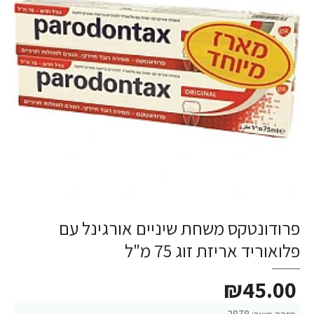
פרודונטקס משחת שיניים אורגינל עם
פלואוריד אריזת זוג 75 מ"ל
₪45.00