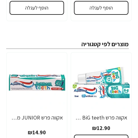
הוסף לעגלה
הוסף לעגלה
מוצרים לפי קטגוריה
אקווה פרש BiG teeth משחת שיניים לילדים לגילאי 6-8 שנים - 50 מ"ל
אקווה פרש JUNIOR משחת שיניים לילדים +6 - 50 מ"ל
₪12.90
₪14.90