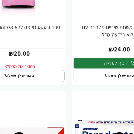
משחת שיניים מלבינה עם
פרודונטקס מי פה ללא אלכוהול 500 מ
ואוריד 75 מ"ל
₪24.00
₪20.00
הוסף לעגלה
אם יש לך שאלה?
האם יש לך שאלה?