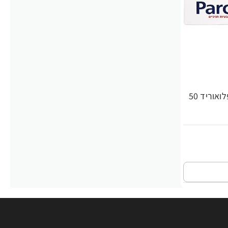
פרודונטקס משחת שיניים עם פלואוריד 50