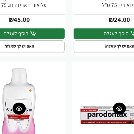
ואוריד 75 מ"ל
פלואוריד אריזה זוג 75 מ"ל
₪45.00
₪24.00
הוסף לעגלה
הוסף לעגלה
אם יש לך שאלה?
האם יש לך שאלה?