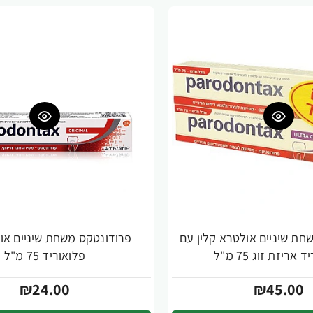
חת שיניים אולטרא קלין עם
פרודונטקס משחת שיניים אור
אריזת זוג 75 מ"ל
פלואוריד 75 מ"ל
₪24.00
₪45.00