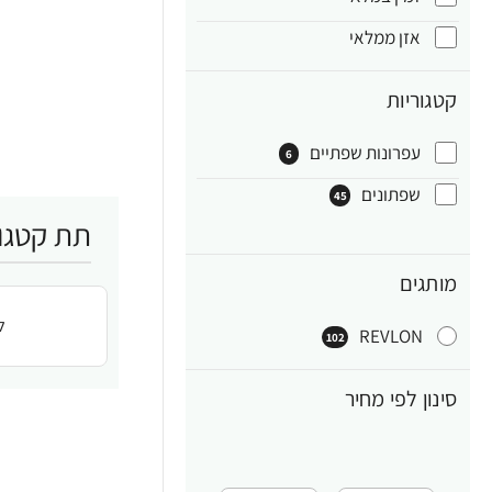
אזן ממלאי
קטגוריות
עפרונות שפתיים
6
שפתונים
45
תת קטגור
מותגים
ל
REVLON
102
סינון לפי מחיר