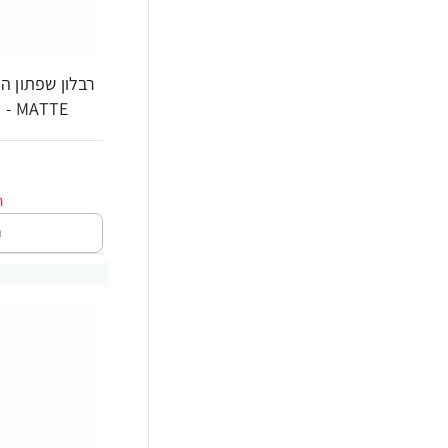
MATTE - גוון 800 - מבית REVLON
ה