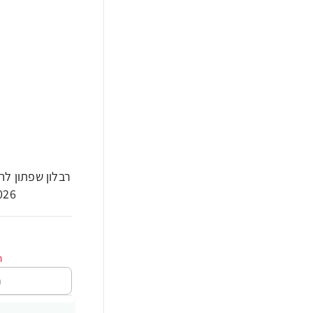
026 - מבית VLON
ה