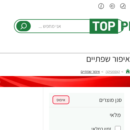
אני
מחפש
...
איפור שפתיים
קוסמטיקה
איפור שפתיים
hom
ר
סנן מוצרים
איפוס
מלאי
זמין במלאי