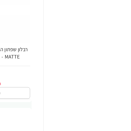
MATTE - גוון 815 - מבית REVLON
ה