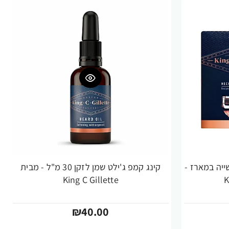
שייה במארז -
קינג קמפ ג'ילט שמן לזקן 30 מ"ל - מבית
King C Gillette
₪40.00