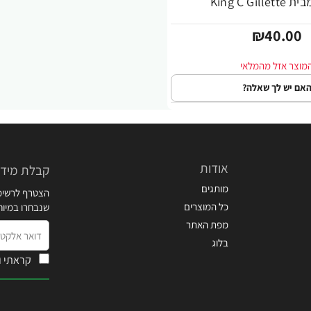
King C Gill
₪40.00
אם יש לך שאלה?
אודות
קבלת מידע
מותגים
הצטרף לרשימת
כל המוצרים
שנבחרו במיו
מפת האתר
דואר
בלוג
אלקטרוני
קראתי ו