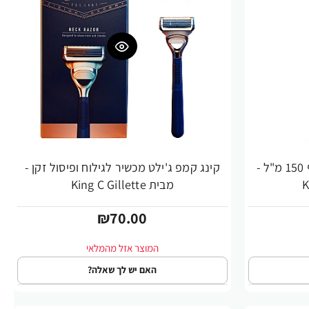
קינג קמפ ג'ילט ג'ל גילוח שקוף 150 מ"ל -
קינג קמפ ג'ילט מכשיר לגילוח ופיסול זקן -
מבית King C Gillette
₪70.00
האם יש לך שאלה?