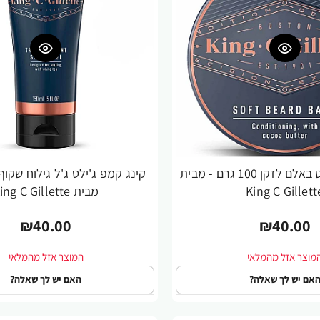
קינג קמפ ג'ילט באלם לזקן 100 גרם - מבית
King C Gillett
מבית King C Gillette
₪40.00
₪40.00
אם יש לך שאלה?
האם יש לך שאלה?