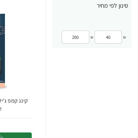
סינון לפי מחיר
₪
₪
קינג קמפ ג'יל
e