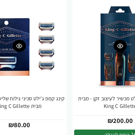
ט מכשיר לעיצוב זקן - מבית
קינג קמפ ג'ילט סכיני גילוח שלי
King C Gillett
מבית King C Gillette
₪200.00
₪80.00
הוסף לעגלה